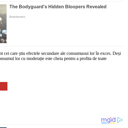
sunt cei care știu efectele secundare ale consumuoui lor în exces. Deși
consumul lor cu moderație este cheia pentru a profita de toate