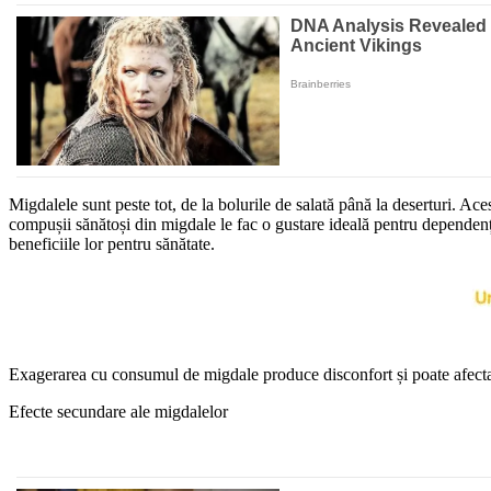
Migdalele sunt peste tot, de la bolurile de salată până la deserturi. Ace
compușii sănătoși din migdale le fac o gustare ideală pentru dependenții
beneficiile lor pentru sănătate.
Exagerarea cu consumul de migdale produce disconfort și poate afecta
Efecte secundare ale migdalelor