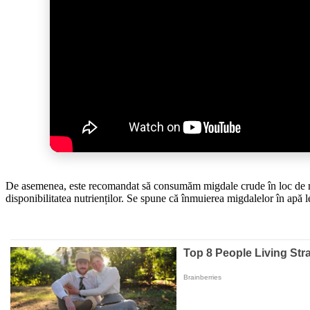
De asemenea, este recomandat să consumăm migdale crude în loc de migda
disponibilitatea nutrienților. Se spune că înmuierea migdalelor în apă le 