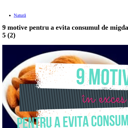
Natură
9 motive pentru a evita consumul de migda
5 (2)