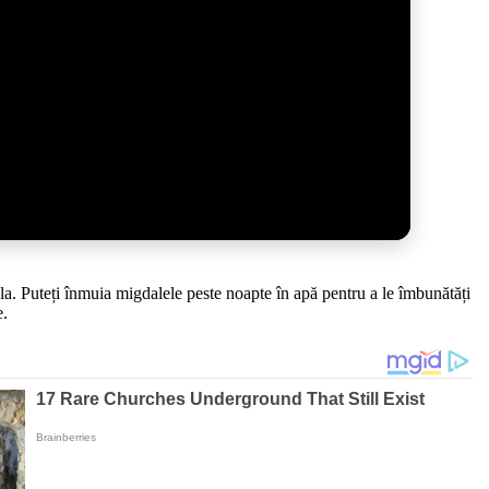
a. Puteți înmuia migdalele peste noapte în apă pentru a le îmbunătăți
e.