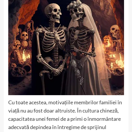
Cu toate acestea, motivațiile membrilor familiei în
viață nu au fost doar altruiste. În cultura chineză,
capacitatea unei femei de a primi o înmormântare
adecvată depindea în întregime de sprijinul