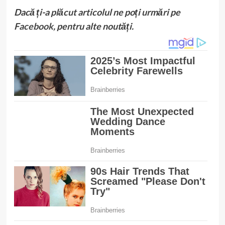
Dacă ți-a plăcut articolul ne poți urmări pe
Facebook
, pentru alte noutăți.