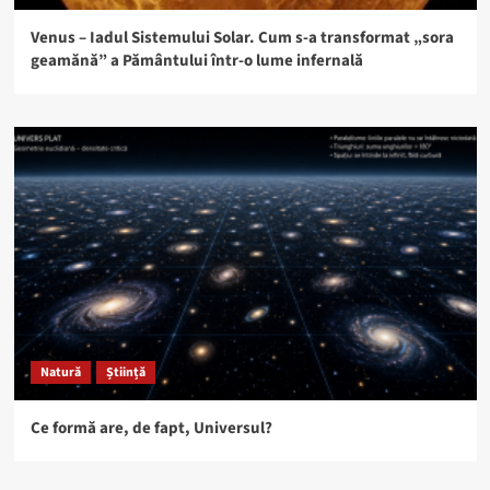
Venus – Iadul Sistemului Solar. Cum s-a transformat „sora
geamănă” a Pământului într-o lume infernală
Natură
Știință
Ce formă are, de fapt, Universul?