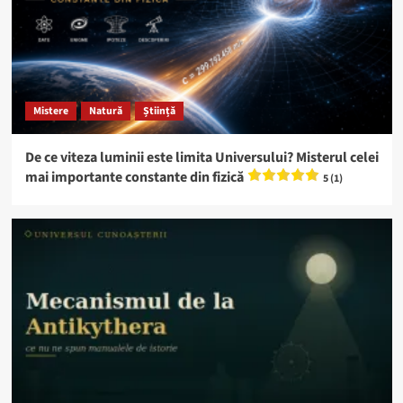
Mistere
Natură
Știință
De ce viteza luminii este limita Universului? Misterul celei
mai importante constante din fizică
5 (1)