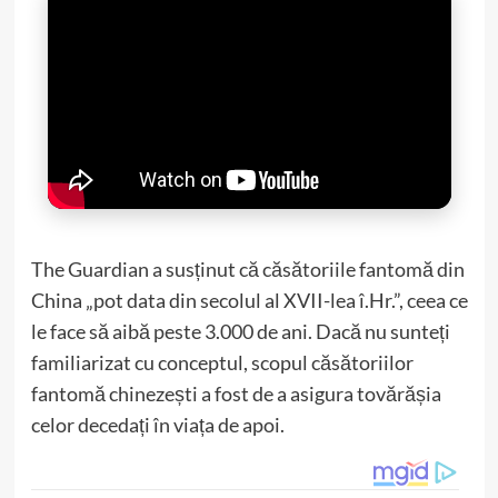
The Guardian a susținut că căsătoriile fantomă din
China „pot data din secolul al XVII-lea î.Hr.”, ceea ce
le face să aibă peste 3.000 de ani. Dacă nu sunteți
familiarizat cu conceptul, scopul căsătoriilor
fantomă chinezești a fost de a asigura tovărășia
celor decedați în viața de apoi.