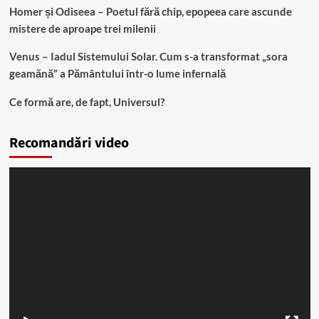
Homer și Odiseea – Poetul fără chip, epopeea care ascunde
mistere de aproape trei milenii
Venus – Iadul Sistemului Solar. Cum s-a transformat „sora
geamănă” a Pământului într-o lume infernală
Ce formă are, de fapt, Universul?
Recomandări video
Player
video