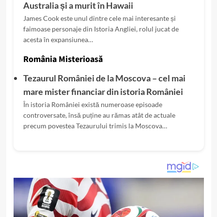
Australia și a murit în Hawaii
James Cook este unul dintre cele mai interesante și
faimoase personaje din Istoria Angliei, rolul jucat de
acesta în expansiunea…
România Misterioasă
Tezaurul României de la Moscova – cel mai
mare mister financiar din istoria României
În istoria României există numeroase episoade
controversate, însă puține au rămas atât de actuale
precum povestea Tezaurului trimis la Moscova…