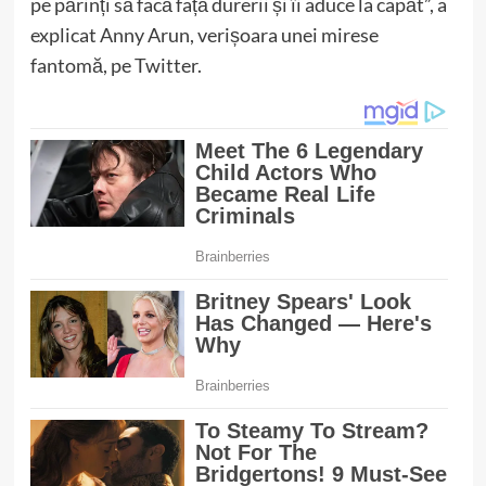
pe părinți să facă față durerii și îi aduce la capăt”, a
explicat Anny Arun, verișoara unei mirese
fantomă, pe Twitter.