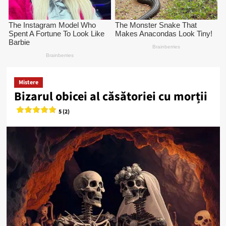
Mistere
Bizarul obicei al căsătoriei cu morții
5 (2)