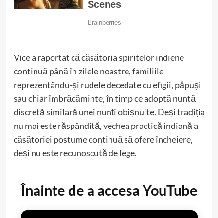
Vice a raportat că căsătoria spiritelor indiene
continuă până în zilele noastre, familiile
reprezentându-și rudele decedate cu efigii, păpuși
sau chiar îmbrăcăminte, în timp ce adoptă nuntă
discretă similară unei nunți obișnuite. Deși tradiția
nu mai este răspândită, vechea practică indiană a
căsătoriei postume continuă să ofere încheiere,
deși nu este recunoscută de lege.
Înainte de a accesa YouTube