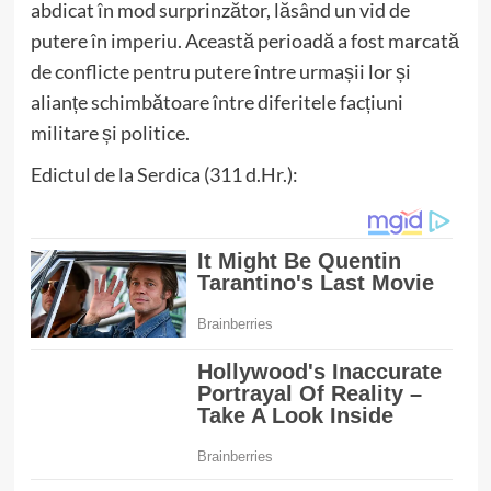
abdicat în mod surprinzător, lăsând un vid de
putere în imperiu. Această perioadă a fost marcată
de conflicte pentru putere între urmașii lor și
alianțe schimbătoare între diferitele facțiuni
militare și politice.
Edictul de la Serdica (311 d.Hr.):