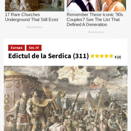
Europa
Sec.IV
Edictul de la Serdica (311)
5 (2)