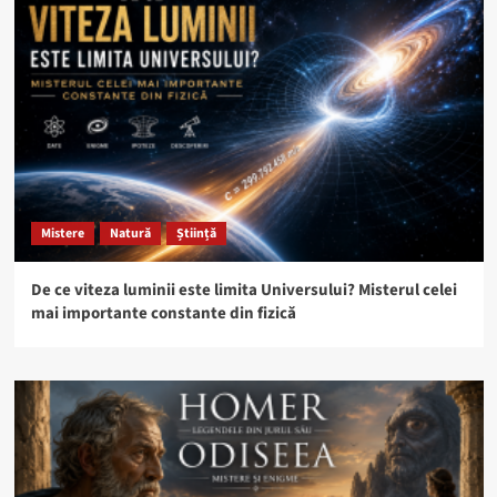
Mistere
Natură
Știință
De ce viteza luminii este limita Universului? Misterul celei
mai importante constante din fizică