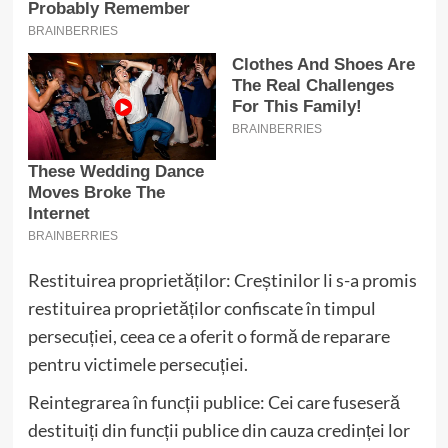
Restituirea proprietăților: Creștinilor li s-a promis
restituirea proprietăților confiscate în timpul
persecuției, ceea ce a oferit o formă de reparare
pentru victimele persecuției.
Reintegrarea în funcții publice: Cei care fuseseră
destituiți din funcții publice din cauza credinței lor