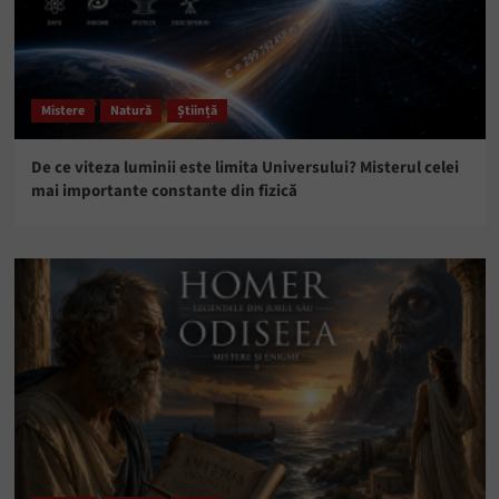
Mistere
Natură
Știință
De ce viteza luminii este limita Universului? Misterul celei
mai importante constante din fizică