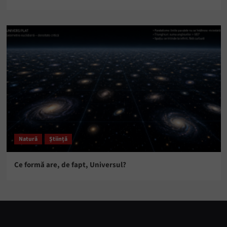
Natură
Știință
Ce formă are, de fapt, Universul?