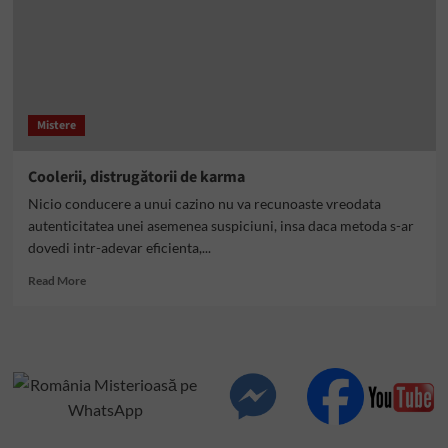
Mistere
Coolerii, distrugătorii de karma
Nicio conducere a unui cazino nu va recunoaste vreodata
autenticitatea unei asemenea suspiciuni, insa daca metoda s-ar
dovedi intr-adevar eficienta,...
Read
Read More
more
about
Coolerii,
distrugătorii
de
karma