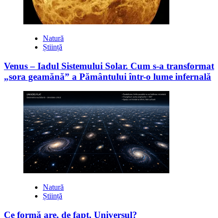
Natură
Știință
Venus – Iadul Sistemului Solar. Cum s-a transformat
„sora geamănă” a Pământului într-o lume infernală
Natură
Știință
Ce formă are, de fapt, Universul?