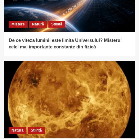
Mistere
Natură
Știință
De ce viteza luminii este limita Universului? Misterul
celei mai importante constante din fizică
Natură
Știință