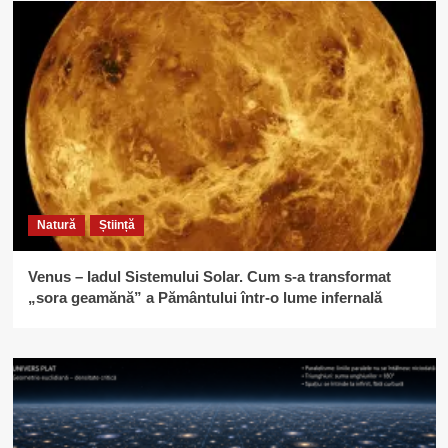
Natură
Știință
Venus – Iadul Sistemului Solar. Cum s-a transformat
„sora geamănă” a Pământului într-o lume infernală