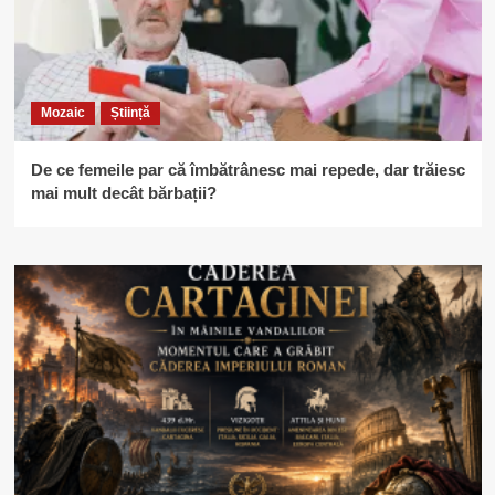
Mozaic
Știință
De ce femeile par că îmbătrânesc mai repede, dar trăiesc
mai mult decât bărbații?