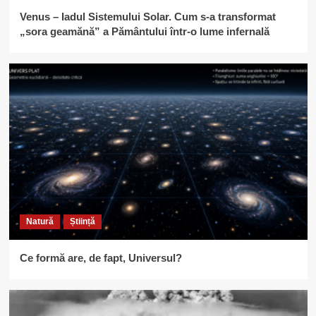
Venus – Iadul Sistemului Solar. Cum s-a transformat
„sora geamănă” a Pământului într-o lume infernală
Natură
Știință
Ce formă are, de fapt, Universul?