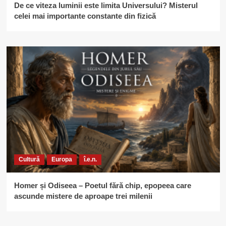
De ce viteza luminii este limita Universului? Misterul
celei mai importante constante din fizică
Cultură
Europa
î.e.n.
Homer și Odiseea – Poetul fără chip, epopeea care
ascunde mistere de aproape trei milenii