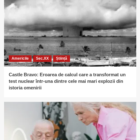
Americile
Sec.XX
Știință
Castle Bravo: Eroarea de calcul care a transformat un
test nuclear într-una dintre cele mai mari explozii din
istoria omenirii