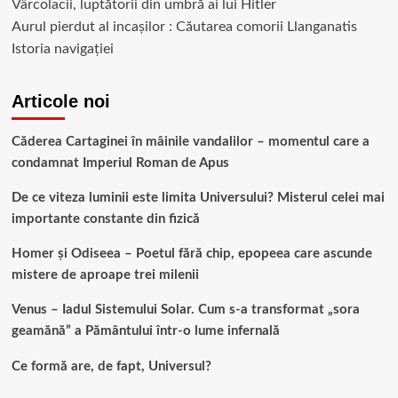
Vârcolacii, luptătorii din umbră ai lui Hitler
Aurul pierdut al incașilor : Căutarea comorii Llanganatis
Istoria navigației
Articole noi
Căderea Cartaginei în mâinile vandalilor – momentul care a
condamnat Imperiul Roman de Apus
De ce viteza luminii este limita Universului? Misterul celei mai
importante constante din fizică
Homer și Odiseea – Poetul fără chip, epopeea care ascunde
mistere de aproape trei milenii
Venus – Iadul Sistemului Solar. Cum s-a transformat „sora
geamănă” a Pământului într-o lume infernală
Ce formă are, de fapt, Universul?