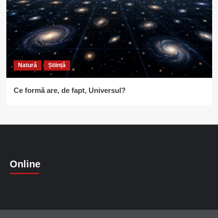
Natură
Știință
Ce formă are, de fapt, Universul?
Online