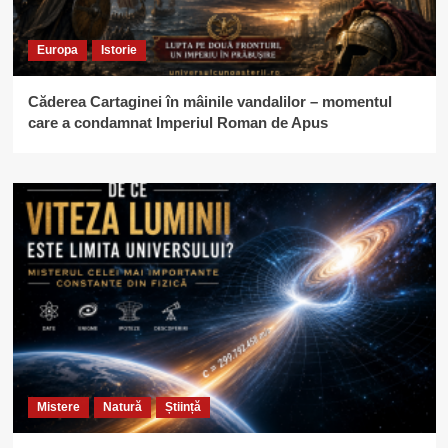
Europa
Istorie
Căderea Cartaginei în mâinile vandalilor – momentul
care a condamnat Imperiul Roman de Apus
Mistere
Natură
Știință