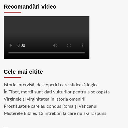
Recomandări video
Cele mai citite
Istorie interzisă, descoperiri care sfidează logica
În Tibet, morții sunt dați vulturilor pentru a se ospăta
Virginele şi virginitatea în istoria omenirii
Prostituatele care au condus Roma și Vaticanul
Misterele Bibliei. 13 întrebări la care nu s-a răspuns