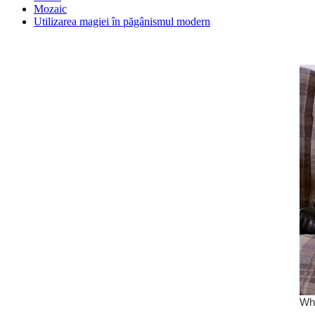
Mozaic
Utilizarea magiei în păgânismul modern