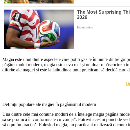
Magia este unul dintre aspectele care pot fi găsite în multe dintre gru
păgânismului modern, magia este ceva real și nu doar o născocire a ima
diferite ale magiei și este la latitudinea unui practicant să decidă care d
Definiții populare ale magiei în păgânismul modern
Una dintre cele mai comune moduri de a înțelege magia păgână modernă 
să se producă în conformitate cu voința”. Potrivit acestui punct de vede
să o pui în practică. Folosind magia, un practicant realizează o conexiu