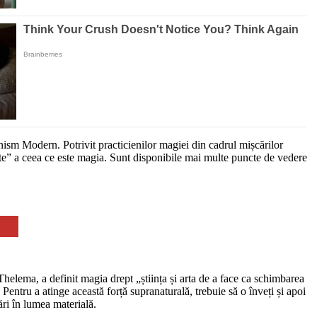
nism Modern. Potrivit practicienilor magiei din cadrul mișcărilor
ate” a ceea ce este magia. Sunt disponibile mai multe puncte de vedere
lema, a definit magia drept „știința și arta de a face ca schimbarea
Pentru a atinge această forță supranaturală, trebuie să o înveți și apoi
ări în lumea materială.