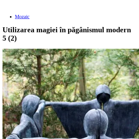
Mozaic
Utilizarea magiei în păgânismul modern
5 (2)