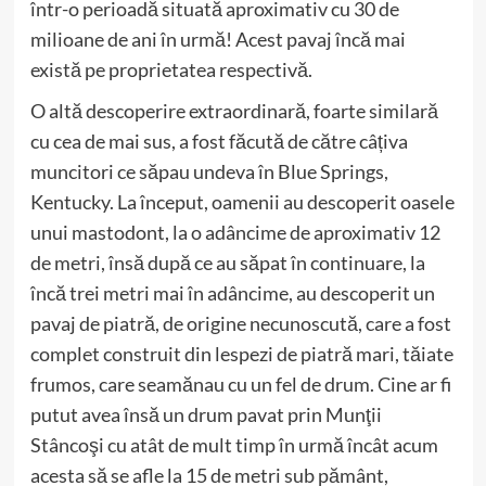
într-o perioadă situată aproximativ cu 30 de
milioane de ani în urmă! Acest pavaj încă mai
există pe proprietatea respectivă.
O altă descoperire extraordinară, foarte similară
cu cea de mai sus, a fost făcută de către câțiva
muncitori ce săpau undeva în Blue Springs,
Kentucky. La început, oamenii au descoperit oasele
unui mastodont, la o adâncime de aproximativ 12
de metri, însă după ce au săpat în continuare, la
încă trei metri mai în adâncime, au descoperit un
pavaj de piatră, de origine necunoscută, care a fost
complet construit din lespezi de piatră mari, tăiate
frumos, care seamănau cu un fel de drum. Cine ar fi
putut avea însă un drum pavat prin Munţii
Stâncoşi cu atât de mult timp în urmă încât acum
acesta să se afle la 15 de metri sub pământ,