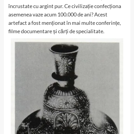
încrustate cu argint pur. Ce civilizație confecționa
asemenea vaze acum 100.000 de ani? Acest
artefact a fost menționat în mai multe conferințe,
filme documentare și cărți de specialitate.