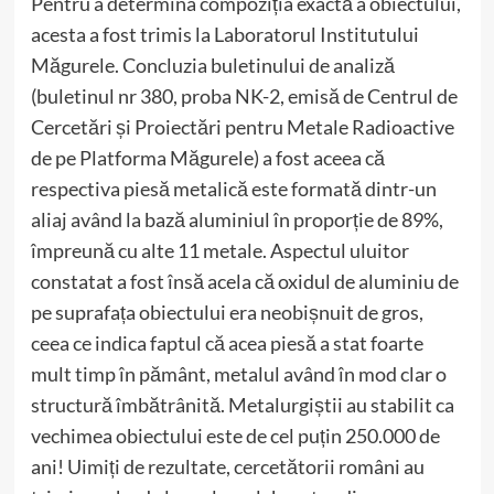
Pentru a determina compoziția exactă a obiectului,
acesta a fost trimis la Laboratorul Institutului
Măgurele. Concluzia buletinului de analiză
(buletinul nr 380, proba NK-2, emisă de Centrul de
Cercetări și Proiectări pentru Metale Radioactive
de pe Platforma Măgurele) a fost aceea că
respectiva piesă metalică este formată dintr-un
aliaj având la bază aluminiul în proporție de 89%,
împreună cu alte 11 metale. Aspectul uluitor
constatat a fost însă acela că oxidul de aluminiu de
pe suprafața obiectului era neobișnuit de gros,
ceea ce indica faptul că acea piesă a stat foarte
mult timp în pământ, metalul având în mod clar o
structură îmbătrânită. Metalurgiștii au stabilit ca
vechimea obiectului este de cel puțin 250.000 de
ani! Uimiți de rezultate, cercetătorii români au