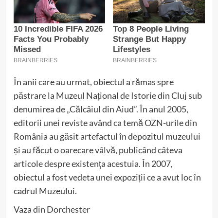
În anii care au urmat, obiectul a rămas spre
păstrare la Muzeul Național de Istorie din Cluj sub
denumirea de „Călcâiul din Aiud”. În anul 2005,
editorii unei reviste având ca temă OZN-urile din
România au găsit artefactul în depozitul muzeului
și au făcut o oarecare vâlvă, publicând câteva
articole despre existența acestuia. În 2007,
obiectul a fost vedeta unei expoziții ce a avut loc în
cadrul Muzeului.
Vaza din Dorchester