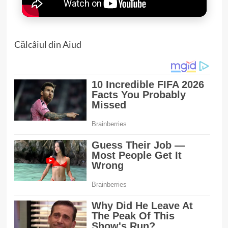
Călcâiul din Aiud