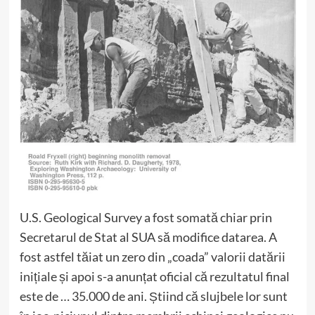
U.S. Geological Survey a fost somată chiar prin
Secretarul de Stat al SUA să modifice datarea. A
fost astfel tăiat un zero din „coada” valorii datării
inițiale și apoi s-a anunțat oficial că rezultatul final
este de … 35.000 de ani. Știind că slujbele lor sunt