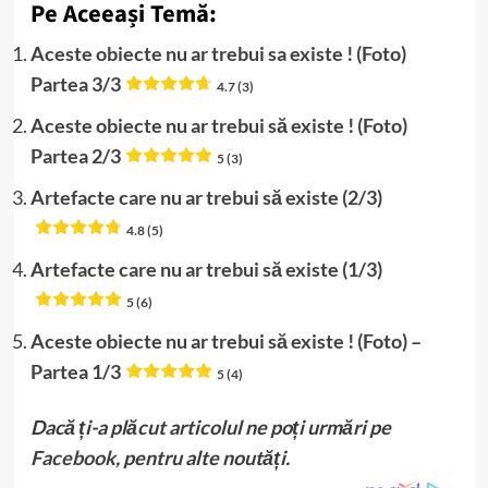
Pe Aceeași Temă:
Aceste obiecte nu ar trebui sa existe ! (Foto)
Partea 3/3
4.7 (3)
Aceste obiecte nu ar trebui să existe ! (Foto)
Partea 2/3
5 (3)
Artefacte care nu ar trebui să existe (2/3)
4.8 (5)
Artefacte care nu ar trebui să existe (1/3)
5 (6)
Aceste obiecte nu ar trebui să existe ! (Foto) –
Partea 1/3
5 (4)
Dacă ți-a plăcut articolul ne poți urmări pe
Facebook
, pentru alte noutăți.