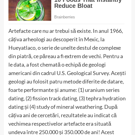
Artefacte care nu ar trebui să existe. In anul 1966,
câțiva arheologi au descoperit în Mexic, la
Hueyatlaco, o serie de unelte destul de complexe
din piatră, ce păreau a fi extrem de vechi. Pentru a
le data, a fost chemată o echipă de geologi
americani din cadrul U.S. Geological Survey. Acești
geologi au folosit patru metode diferite de datare,
foarte performante și anume: (1) uranium series
dating, (2) fission track dating, (3) tephra hydration
dating și (4) study of mineral weathering. După
câțiva ani de cercetări, rezultatele au indicat că
vechimea respectivelor artefacte era situată
undeva între 250.000 și 350.000 de ani! Acest