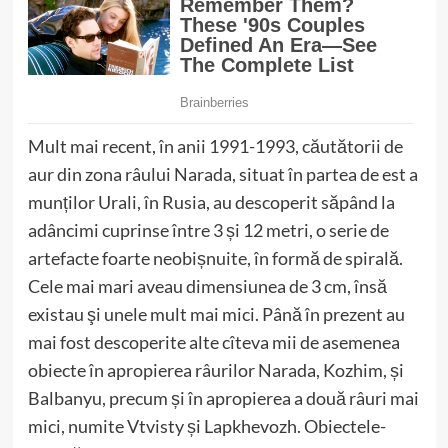
Mult mai recent, în anii 1991-1993, căutătorii de
aur din zona râului Narada, situat în partea de est a
munților Urali, în Rusia, au descoperit săpând la
adâncimi cuprinse între 3 și 12 metri, o serie de
artefacte foarte neobișnuite, în formă de spirală.
Cele mai mari aveau dimensiunea de 3 cm, însă
existau şi unele mult mai mici. Până în prezent au
mai fost descoperite alte cîteva mii de asemenea
obiecte în apropierea râurilor Narada, Kozhim, și
Balbanyu, precum și în apropierea a două râuri mai
mici, numite Vtvisty și Lapkhevozh. Obiectele-