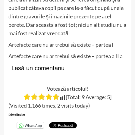
publicat câteva copii pe care le-a făcut după unele
dintre gravurile şi imaginile prezente pe acel
perete. Dar aceasta a fost tot; niciun alt studiu nu a
mai fost realizat vreodată.
Artefacte care nu ar trebui să existe – partea I
Artefacte care nu ar trebui să existe – partea a II a
Lasă un comentariu
Votează articolul!
[Total:
9
Average:
5
]
(Visited 1.166 times, 2 visits today)
Distribuie:
WhatsApp