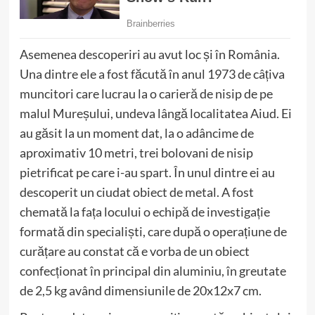
Asemenea descoperiri au avut loc și în România.
Una dintre ele a fost făcută în anul 1973 de câțiva
muncitori care lucrau la o carieră de nisip de pe
malul Mureșului, undeva lângă localitatea Aiud. Ei
au găsit la un moment dat, la o adâncime de
aproximativ 10 metri, trei bolovani de nisip
pietrificat pe care i-au spart. În unul dintre ei au
descoperit un ciudat obiect de metal. A fost
chemată la fața locului o echipă de investigație
formată din specialiști, care după o operațiune de
curățare au constat că e vorba de un obiect
confecționat în principal din aluminiu, în greutate
de 2,5 kg având dimensiunile de 20x12x7 cm.