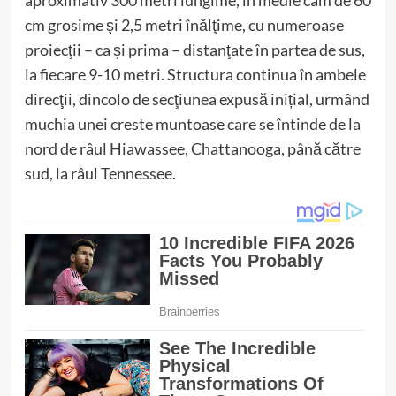
cm grosime şi 2,5 metri înălţime, cu numeroase
proiecţii – ca și prima – distanţate în partea de sus,
la fiecare 9-10 metri. Structura continua în ambele
direcţii, dincolo de secţiunea expusă inițial, urmând
muchia unei creste muntoase care se întinde de la
nord de râul Hiawassee, Chattanooga, până către
sud, la râul Tennessee.