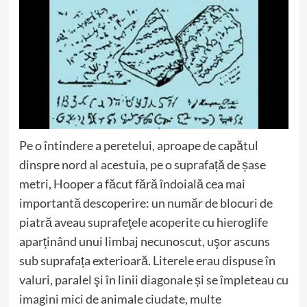
Pe o întindere a peretelui, aproape de capătul
dinspre nord al acestuia, pe o suprafață de șase
metri, Hooper a făcut fără îndoială cea mai
importantă descoperire: un număr de blocuri de
piatră aveau suprafeţele acoperite cu hieroglife
aparținând unui limbaj necunoscut, uşor ascuns
sub suprafața exterioară. Literele erau dispuse în
valuri, paralel şi în linii diagonale și se împleteau cu
imagini mici de animale ciudate, multe