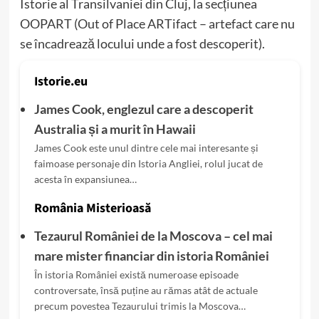
Istorie al Transilvaniei din Cluj, la secțiunea
OOPART (Out of Place ARTifact – artefact care nu
se încadrează locului unde a fost descoperit).
Istorie.eu
James Cook, englezul care a descoperit
Australia și a murit în Hawaii
James Cook este unul dintre cele mai interesante și
faimoase personaje din Istoria Angliei, rolul jucat de
acesta în expansiunea…
România Misterioasă
Tezaurul României de la Moscova – cel mai
mare mister financiar din istoria României
În istoria României există numeroase episoade
controversate, însă puține au rămas atât de actuale
precum povestea Tezaurului trimis la Moscova…