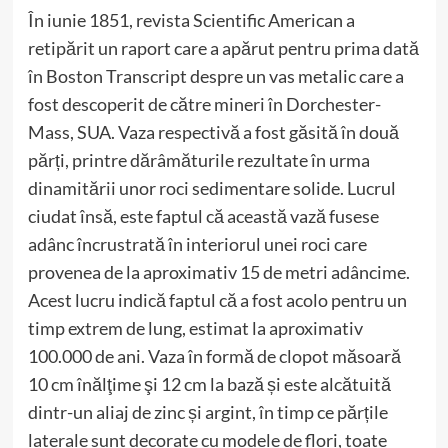
În iunie 1851, revista Scientific American a
retipărit un raport care a apărut pentru prima dată
în Boston Transcript despre un vas metalic care a
fost descoperit de către mineri în Dorchester-
Mass, SUA. Vaza respectivă a fost găsită în două
părți, printre dărâmăturile rezultate în urma
dinamitării unor roci sedimentare solide. Lucrul
ciudat însă, este faptul că această vază fusese
adânc încrustrată în interiorul unei roci care
provenea de la aproximativ 15 de metri adâncime.
Acest lucru indică faptul că a fost acolo pentru un
timp extrem de lung, estimat la aproximativ
100.000 de ani. Vaza în formă de clopot măsoară
10 cm înălţime şi 12 cm la bază și este alcătuită
dintr-un aliaj de zinc și argint, în timp ce părțile
laterale sunt decorate cu modele de flori, toate