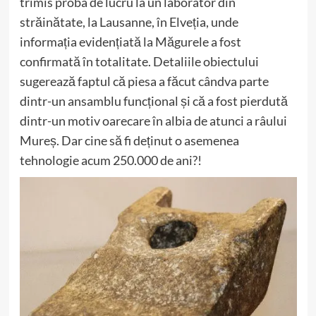
trimis proba de lucru la un laborator din
străinătate, la Lausanne, în Elveția, unde
informația evidențiată la Măgurele a fost
confirmată în totalitate. Detaliile obiectului
sugerează faptul că piesa a făcut cândva parte
dintr-un ansamblu funcțional și că a fost pierdută
dintr-un motiv oarecare în albia de atunci a râului
Mureș. Dar cine să fi deținut o asemenea
tehnologie acum 250.000 de ani?!