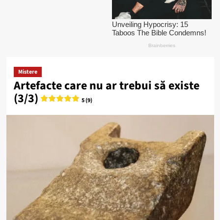
Mistere
Artefacte care nu ar trebui să existe
(3/3)
5 (9)