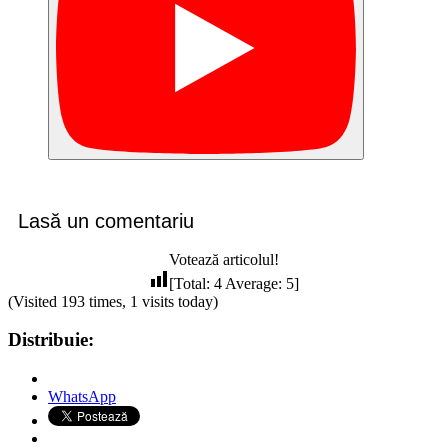
Lasă un comentariu
Votează articolul!
[Total:
4
Average:
5
]
(Visited 193 times, 1 visits today)
Distribuie:
WhatsApp