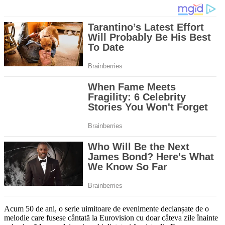
Acum 50 de ani, o serie uimitoare de evenimente declanșate de o
melodie care fusese cântată la Eurovision cu doar câteva zile înainte