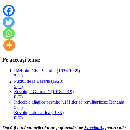
Pe aceeași temă:
Războiul Civil Spaniol (1936-1939)
5 (1)
Puciul de la Berărie (1923)
5 (1)
Revoluția Germană (1918-1919)
0 (0)
Indecizia aliaților permite lui Hitler să remilitarizeze Renania
5 (1)
Revoluția de catifea (1989)
0 (0)
Dacă ți-a plăcut articolul ne poți urmări pe
Facebook
, pentru alte