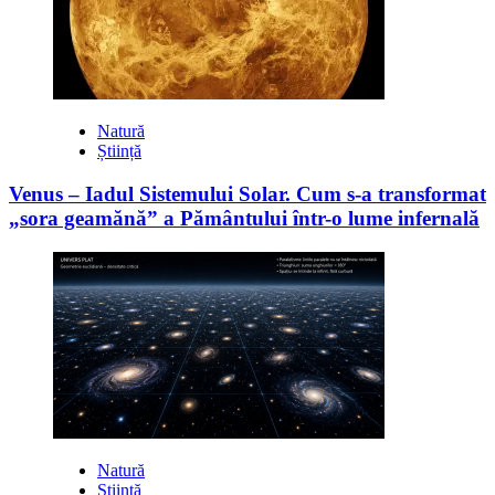
Natură
Știință
Venus – Iadul Sistemului Solar. Cum s-a transformat
„sora geamănă” a Pământului într-o lume infernală
Natură
Știință