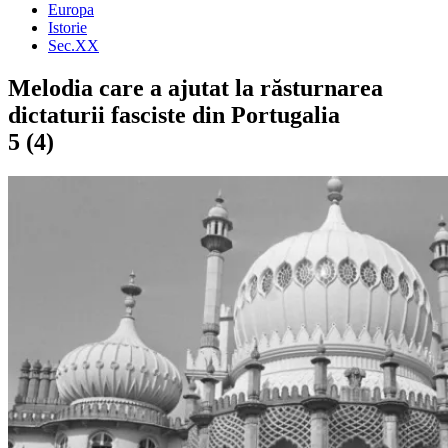
Europa
Istorie
Sec.XX
Melodia care a ajutat la răsturnarea
dictaturii fasciste din Portugalia
5 (4)