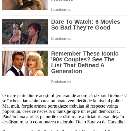
O mare parte dintre acești ofițeri erau de acord că războiul trebuie să
se încheie, iar schimbarea nu poate veni decât de la nivelul politic.
Mai mult, forțele armate portugheze trebuiau să respecte voința
poporului, ceea ce necesita o tranziție spre un regim democratic.
Până în luna aprilie, planurile de răsturnare a dictaturii erau deja în
desfășurare, sub coordonarea maiorului Otelo Saraiva de Carvalho.