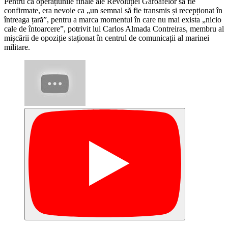
Pentru ca operațiunile finale ale Revoluției Garoafelor să fie
confirmate, era nevoie ca „un semnal să fie transmis și recepționat în
întreaga țară”, pentru a marca momentul în care nu mai exista „nicio
cale de întoarcere”, potrivit lui Carlos Almada Contreiras, membru al
mișcării de opoziție staționat în centrul de comunicații al marinei
militare.