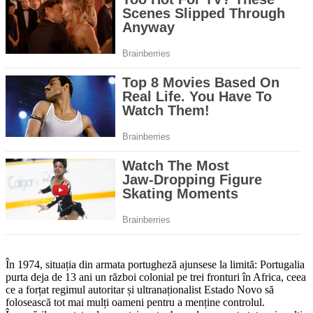
În 1974, situația din armata portugheză ajunsese la limită: Portugalia
purta deja de 13 ani un război colonial pe trei fronturi în Africa, ceea
ce a forțat regimul autoritar și ultranaționalist Estado Novo să
folosească tot mai mulți oameni pentru a menține controlul.