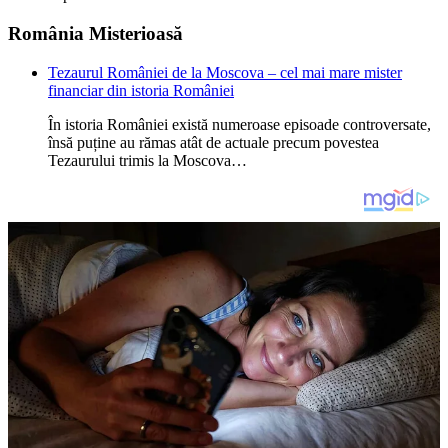
România Misterioasă
Tezaurul României de la Moscova – cel mai mare mister
financiar din istoria României
În istoria României există numeroase episoade controversate,
însă puține au rămas atât de actuale precum povestea
Tezaurului trimis la Moscova…