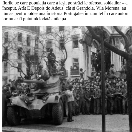
florile pe care populația care a ieșit pe străzi le ofereau soldaților – a
început. Atât E Depois do Adeus, cât și Grandola, Vila Morena, au
rămas pentru totdeauna în istoria Portugaliei într-un fel în care autorii
lor nu ar fi putut niciodată anticipa.