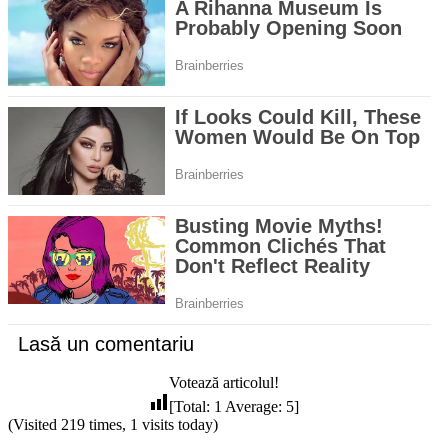
Lasă un comentariu
Votează articolul!
[Total:
1
Average:
5
]
(Visited 219 times, 1 visits today)