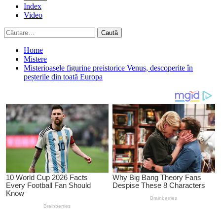
Index
Video
Caută
după:
Home
Mistere
Misterioasele figurine preistorice Venus, descoperite în
peșterile din toată Europa