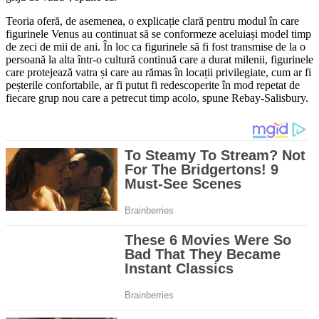
Teoria oferă, de asemenea, o explicație clară pentru modul în care
figurinele Venus au continuat să se conformeze aceluiași model timp
de zeci de mii de ani. În loc ca figurinele să fi fost transmise de la o
persoană la alta într-o cultură continuă care a durat milenii, figurinele
care protejează vatra și care au rămas în locații privilegiate, cum ar fi
peșterile confortabile, ar fi putut fi redescoperite în mod repetat de
fiecare grup nou care a petrecut timp acolo, spune Rebay-Salisbury.