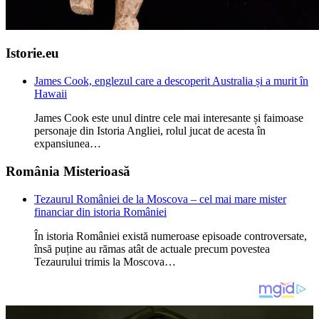
Istorie.eu
James Cook, englezul care a descoperit Australia și a murit în
Hawaii
James Cook este unul dintre cele mai interesante și faimoase
personaje din Istoria Angliei, rolul jucat de acesta în
expansiunea…
România Misterioasă
Tezaurul României de la Moscova – cel mai mare mister
financiar din istoria României
În istoria României există numeroase episoade controversate,
însă puține au rămas atât de actuale precum povestea
Tezaurului trimis la Moscova…