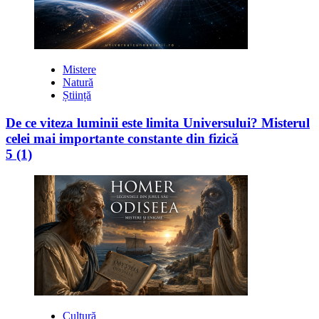
Mistere
Natură
Știință
De ce viteza luminii este limita Universului? Misterul
celei mai importante constante din fizică
5 (1)
Cultură