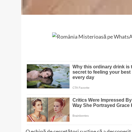
O echipă de cercetători susține că a descoperit 