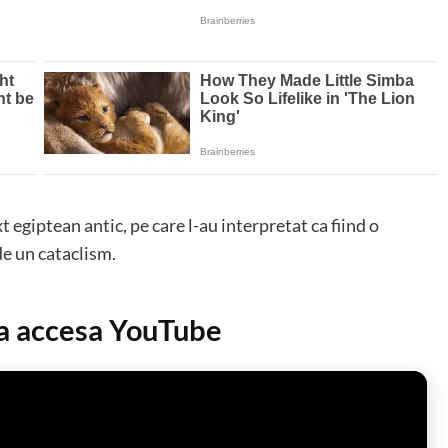
t egiptean antic, pe care l-au interpretat ca fiind o
 de un cataclism.
 a accesa YouTube