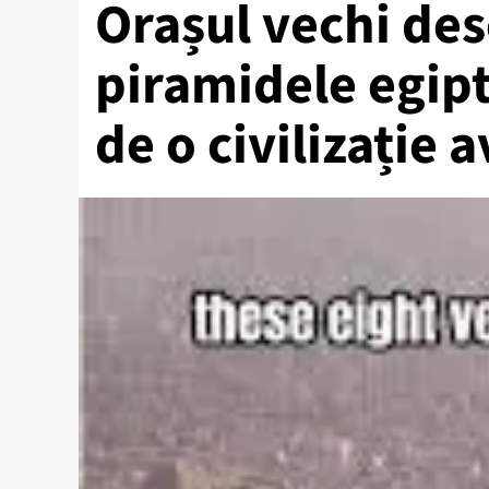
Orașul vechi des
piramidele egipt
de o civilizație 