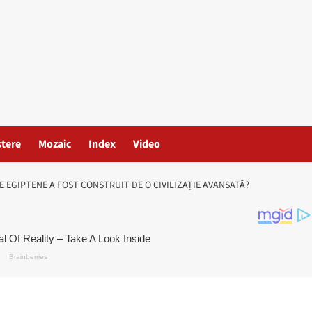
stere
Mozaic
Index
Video
 EGIPTENE A FOST CONSTRUIT DE O CIVILIZAȚIE AVANSATĂ?