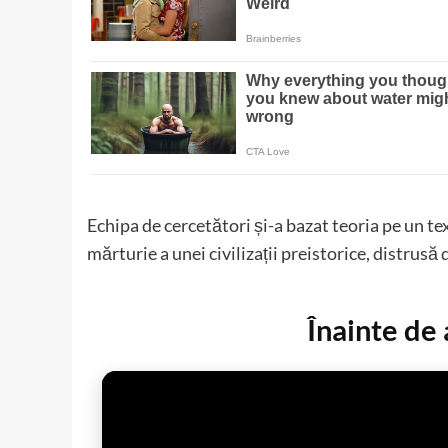
Echipa de cercetători și-a bazat teoria pe un tex
mărturie a unei civilizații preistorice, distrusă
Înainte de