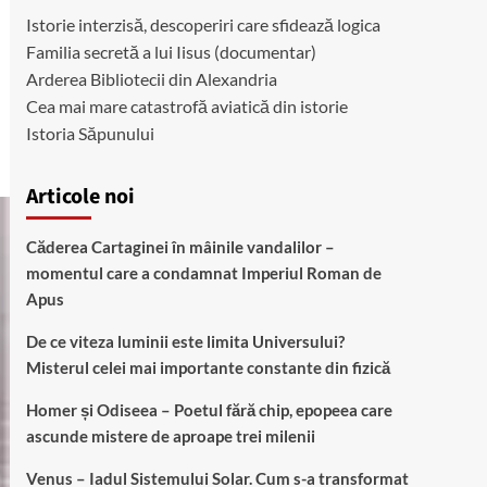
Istorie interzisă, descoperiri care sfidează logica
Familia secretă a lui Iisus (documentar)
Arderea Bibliotecii din Alexandria
Cea mai mare catastrofă aviatică din istorie
Istoria Săpunului
Articole noi
Căderea Cartaginei în mâinile vandalilor –
momentul care a condamnat Imperiul Roman de
Apus
De ce viteza luminii este limita Universului?
Misterul celei mai importante constante din fizică
Homer și Odiseea – Poetul fără chip, epopeea care
ascunde mistere de aproape trei milenii
Venus – Iadul Sistemului Solar. Cum s-a transformat