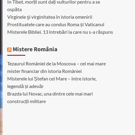
În Tibet, morții sunt dați vulturilor pentru a se
ospăta
Virginele şi virginitatea în istoria omenirii
Prostituatele care au condus Roma și Vaticanul
Misterele Bibliei. 13 întrebări la care nu s-a răspuns
Mistere România
Tezaurul României de la Moscova – cel mai mare
mister financiar din istoria României
Misterele lui Ștefan cel Mare – între istorie,
legendă și adevăr
Brazda lui Novac, una dintre cele mai mari
construcții militare