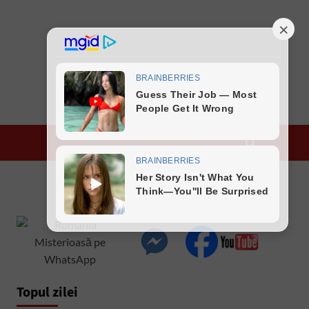
Topul zilei