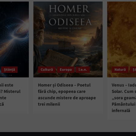
Știință
Cultură
Europa
î.e.n.
Natură
Șt
ii este
Homer și Odiseea – Poetul
Venus – Iad
i? Misterul
fără chip, epopeea care
Solar. Cum 
ante
ascunde mistere de aproape
„sora geam
că
trei milenii
Pământului 
infernală