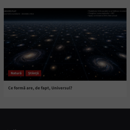
Natură
Știință
Ce formă are, de fapt, Universul?