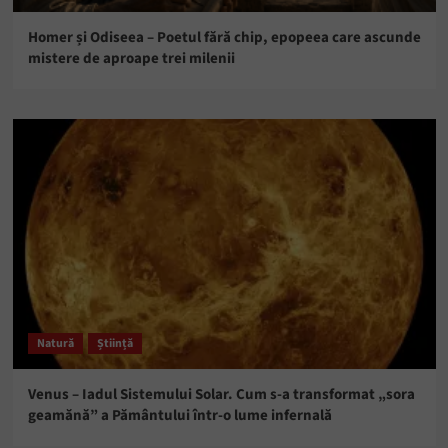
Homer și Odiseea – Poetul fără chip, epopeea care ascunde
mistere de aproape trei milenii
Natură
Știință
Venus – Iadul Sistemului Solar. Cum s-a transformat „sora
geamănă” a Pământului într-o lume infernală