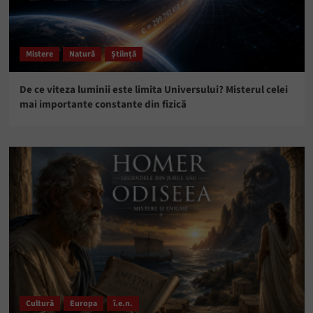
Mistere
Natură
Știință
De ce viteza luminii este limita Universului? Misterul celei
mai importante constante din fizică
Cultură
Europa
î.e.n.