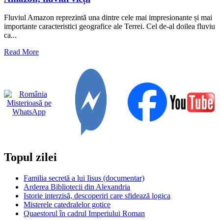
Fluviul Amazon reprezintă una dintre cele mai impresionante și mai
importante caracteristici geografice ale Terrei. Cel de-al doilea fluviu
ca...
Read
Read More
more
about
Amazon,
fluviul
vieții
Topul zilei
Familia secretă a lui Iisus (documentar)
Arderea Bibliotecii din Alexandria
Istorie interzisă, descoperiri care sfidează logica
Misterele catedralelor gotice
Quaestorul în cadrul Imperiului Roman