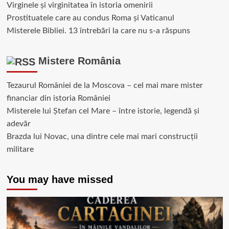
Virginele şi virginitatea în istoria omenirii
Prostituatele care au condus Roma și Vaticanul
Misterele Bibliei. 13 întrebări la care nu s-a răspuns
Mistere România
Tezaurul României de la Moscova – cel mai mare mister
financiar din istoria României
Misterele lui Ștefan cel Mare – între istorie, legendă și
adevăr
Brazda lui Novac, una dintre cele mai mari construcții
militare
You may have missed