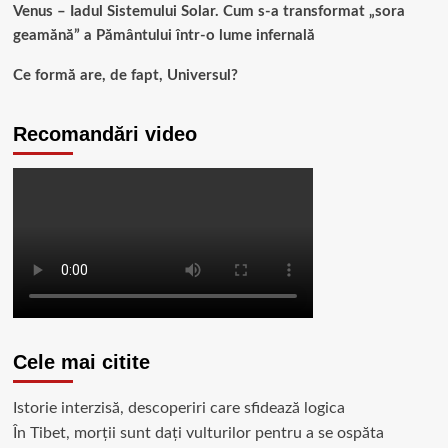
Venus – Iadul Sistemului Solar. Cum s-a transformat „sora
geamănă” a Pământului într-o lume infernală
Ce formă are, de fapt, Universul?
Recomandări video
Cele mai citite
Istorie interzisă, descoperiri care sfidează logica
În Tibet, morții sunt dați vulturilor pentru a se ospăta