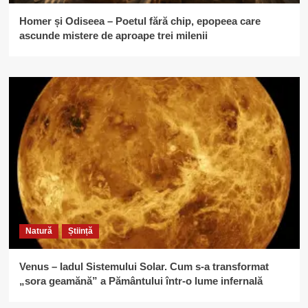
Homer și Odiseea – Poetul fără chip, epopeea care
ascunde mistere de aproape trei milenii
Natură
Știință
Venus – Iadul Sistemului Solar. Cum s-a transformat
„sora geamănă” a Pământului într-o lume infernală