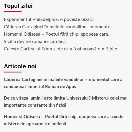
Topul zilei
Experimentul Philadelphia, o poveste bizară
Căderea Cartaginei în mâinile vandalilor – momentul…
Homer și Odiseea – Poetul fără chip, epopeea care…
Sicilia devine romano-catolică
Ce este Cartea lui Enoh și de ce a fost scoasă din Biblie
Articole noi
Căderea Cartaginei în mâinile vandalilor – momentul care a
condamnat Imperiul Roman de Apus
De ce viteza luminii este limita Universului? Misterul celei mai
importante constante din fizică
Homer și Odiseea – Poetul fără chip, epopeea care ascunde
mistere de aproape trei milenii