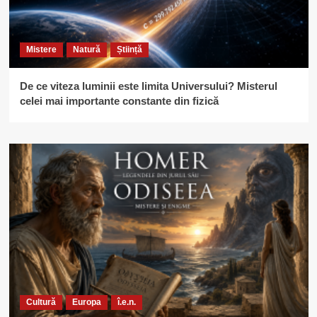
Mistere
Natură
Știință
De ce viteza luminii este limita Universului? Misterul
celei mai importante constante din fizică
Cultură
Europa
î.e.n.