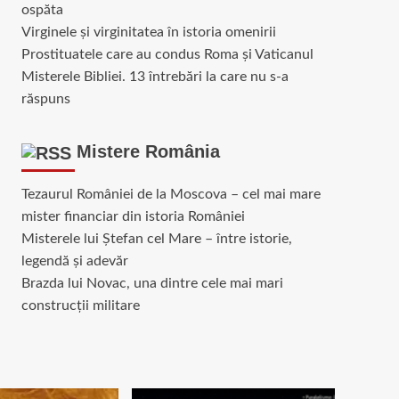
ospăta
Virginele şi virginitatea în istoria omenirii
Prostituatele care au condus Roma și Vaticanul
Misterele Bibliei. 13 întrebări la care nu s-a
răspuns
Mistere România
Tezaurul României de la Moscova – cel mai mare
mister financiar din istoria României
Misterele lui Ștefan cel Mare – între istorie,
legendă și adevăr
Brazda lui Novac, una dintre cele mai mari
construcții militare