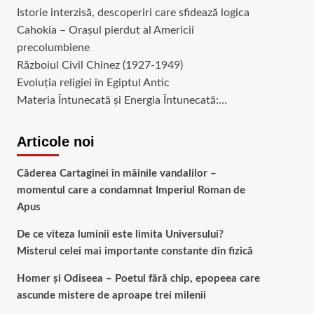
Istorie interzisă, descoperiri care sfidează logica
Cahokia – Orașul pierdut al Americii
precolumbiene
Războiul Civil Chinez (1927-1949)
Evoluția religiei în Egiptul Antic
Materia Întunecată și Energia Întunecată:…
Articole noi
Căderea Cartaginei în mâinile vandalilor –
momentul care a condamnat Imperiul Roman de
Apus
De ce viteza luminii este limita Universului?
Misterul celei mai importante constante din fizică
Homer și Odiseea – Poetul fără chip, epopeea care
ascunde mistere de aproape trei milenii