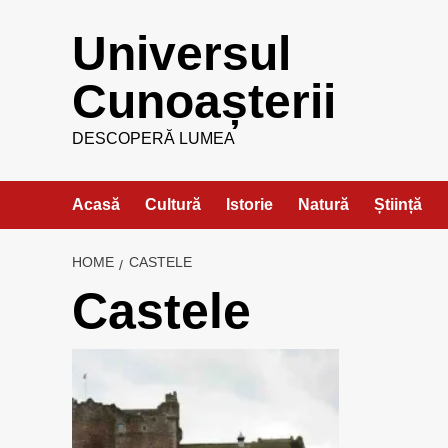
Skip
Universul
to
content
Cunoașterii
DESCOPERĂ LUMEA
Acasă
Cultură
Istorie
Natură
Știință
HOME
CASTELE
Castele