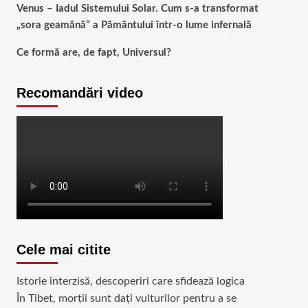
Venus – Iadul Sistemului Solar. Cum s-a transformat
„sora geamănă” a Pământului într-o lume infernală
Ce formă are, de fapt, Universul?
Recomandări video
Cele mai citite
Istorie interzisă, descoperiri care sfidează logica
În Tibet, morții sunt dați vulturilor pentru a se