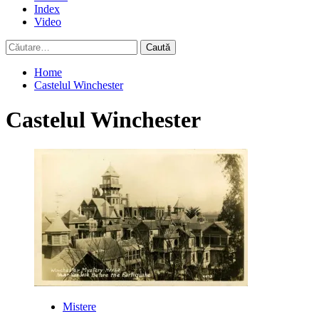
Index
Video
Caută
după:
Home
Castelul Winchester
Castelul Winchester
Mistere