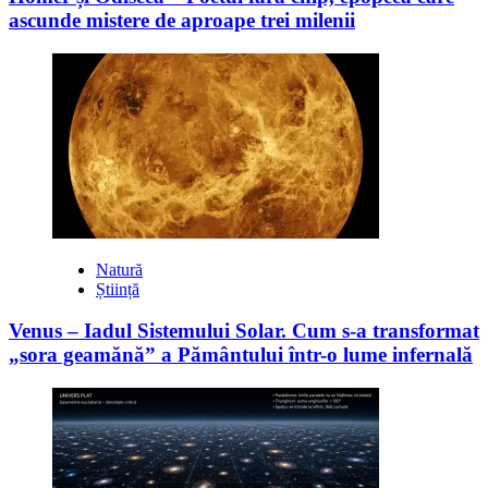
ascunde mistere de aproape trei milenii
Natură
Știință
Venus – Iadul Sistemului Solar. Cum s-a transformat
„sora geamănă” a Pământului într-o lume infernală