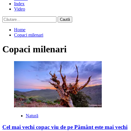
Index
Video
Caută
după:
Home
Copaci milenari
Copaci milenari
Natură
Cel mai vechi copac viu de pe Pământ este mai vechi