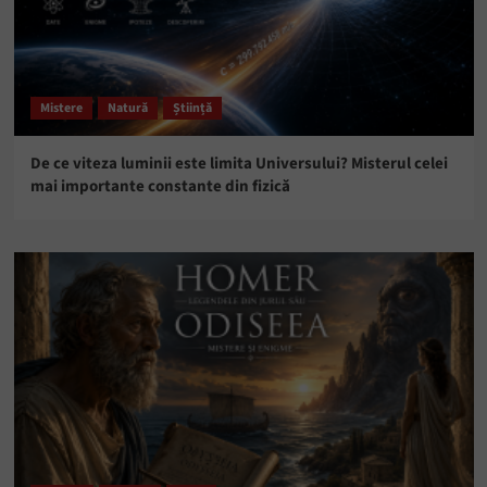
Mistere
Natură
Știință
De ce viteza luminii este limita Universului? Misterul celei
mai importante constante din fizică