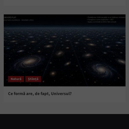
Natură
Știință
Ce formă are, de fapt, Universul?