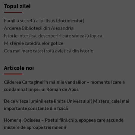
Topul zilei
Familia secretă a lui Iisus (documentar)
Arderea Bibliotecii din Alexandria
Istorie interzisă, descoperiri care sfidează logica
Misterele catedralelor gotice
Cea mai mare catastrofă aviatică din istorie
Articole noi
Căderea Cartaginei în mâinile vandalilor – momentul care a
condamnat Imperiul Roman de Apus
De ce viteza luminii este limita Universului? Misterul celei mai
importante constante din fizică
Homer și Odiseea – Poetul fără chip, epopeea care ascunde
mistere de aproape trei milenii