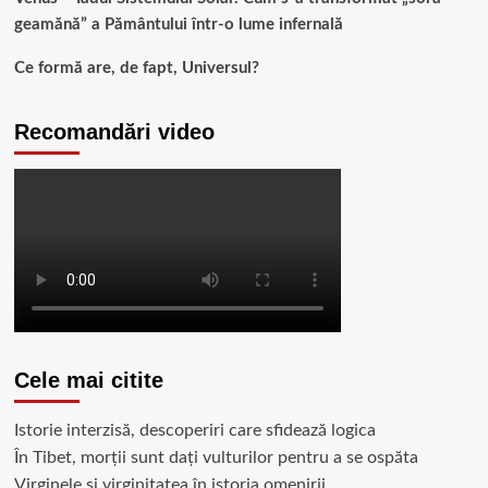
geamănă” a Pământului într-o lume infernală
Ce formă are, de fapt, Universul?
Recomandări video
Cele mai citite
Istorie interzisă, descoperiri care sfidează logica
În Tibet, morții sunt dați vulturilor pentru a se ospăta
Virginele şi virginitatea în istoria omenirii