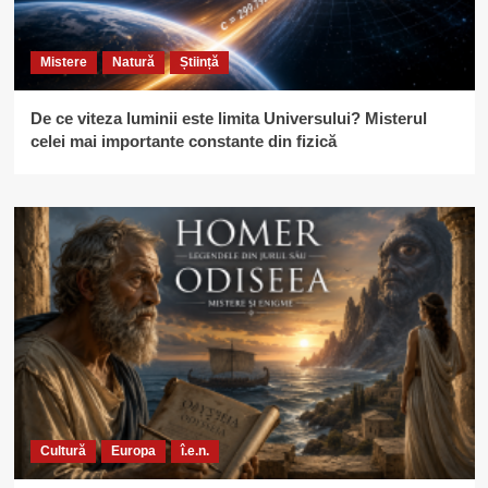
Mistere
Natură
Știință
De ce viteza luminii este limita Universului? Misterul
celei mai importante constante din fizică
Cultură
Europa
î.e.n.