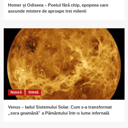
Homer și Odiseea – Poetul fără chip, epopeea care
ascunde mistere de aproape trei milenii
Natură
Știință
Venus – Iadul Sistemului Solar. Cum s-a transformat
„sora geamănă” a Pământului într-o lume infernală