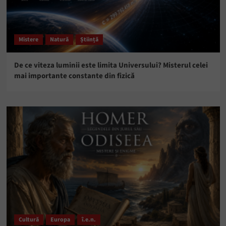
Mistere
Natură
Știință
De ce viteza luminii este limita Universului? Misterul celei
mai importante constante din fizică
Cultură
Europa
î.e.n.