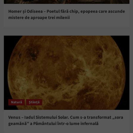
Homer și Odiseea – Poetul fără chip, epopeea care ascunde
mistere de aproape trei milenii
Natură
Știință
Venus – Iadul Sistemului Solar. Cum s-a transformat „sora
geamănă” a Pământului într-o lume infernală