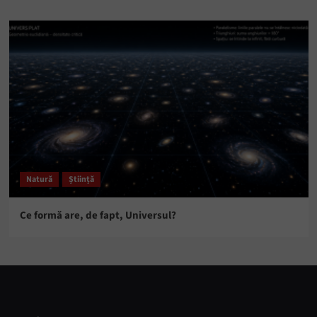
Natură
Știință
Ce formă are, de fapt, Universul?