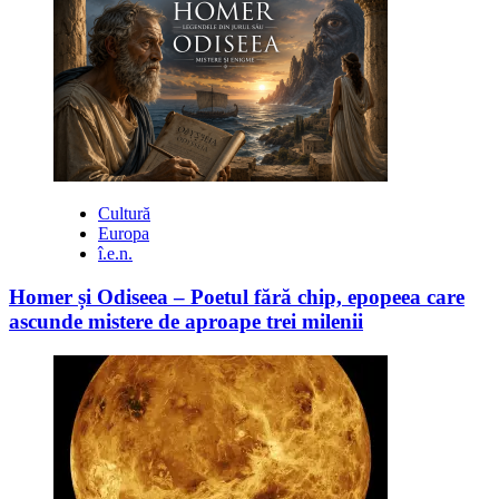
Cultură
Europa
î.e.n.
Homer și Odiseea – Poetul fără chip, epopeea care
ascunde mistere de aproape trei milenii