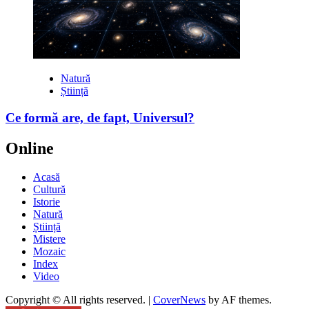
Natură
Știință
Ce formă are, de fapt, Universul?
Online
Acasă
Cultură
Istorie
Natură
Știință
Mistere
Mozaic
Index
Video
Copyright © All rights reserved.
|
CoverNews
by AF themes.