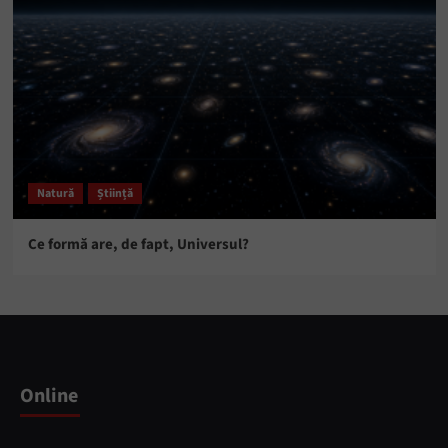
Natură
Știință
Ce formă are, de fapt, Universul?
Online