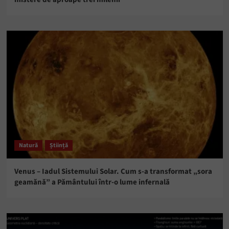
Natură
Știință
Venus – Iadul Sistemului Solar. Cum s-a transformat „sora
geamănă” a Pământului într-o lume infernală