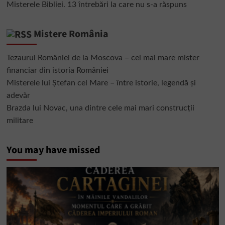
Misterele Bibliei. 13 întrebări la care nu s-a răspuns
Mistere România
Tezaurul României de la Moscova – cel mai mare mister
financiar din istoria României
Misterele lui Ștefan cel Mare – între istorie, legendă și
adevăr
Brazda lui Novac, una dintre cele mai mari construcții
militare
You may have missed