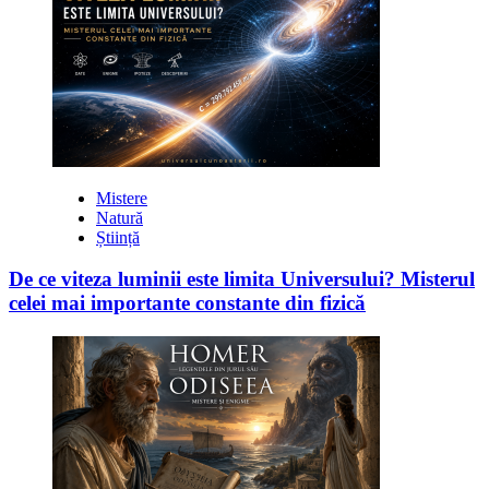
Mistere
Natură
Știință
De ce viteza luminii este limita Universului? Misterul
celei mai importante constante din fizică