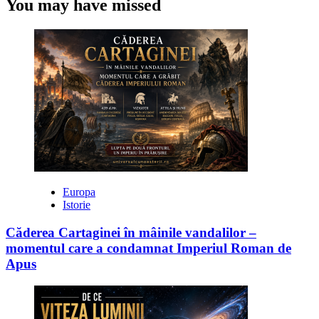
You may have missed
Europa
Istorie
Căderea Cartaginei în mâinile vandalilor –
momentul care a condamnat Imperiul Roman de
Apus