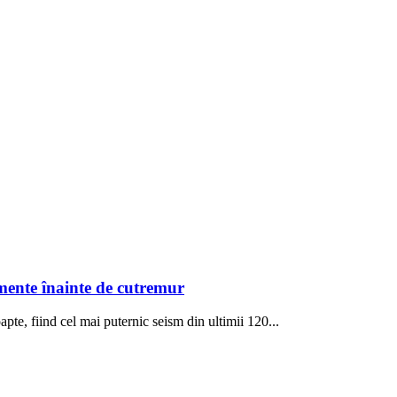
mente înainte de cutremur
te, fiind cel mai puternic seism din ultimii 120...