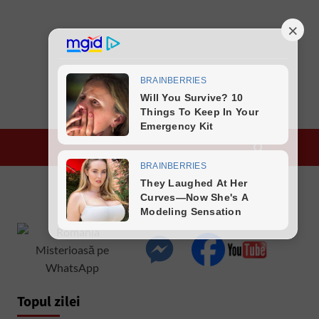
Topul zilei