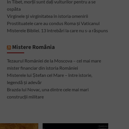
În Tibet, morții sunt dați vulturilor pentru a se
ospăta
Virginele şi virginitatea în istoria omenirii
Prostituatele care au condus Roma și Vaticanul
Misterele Bibliei. 13 întrebări la care nu s-a răspuns
Mistere România
Tezaurul României de la Moscova – cel mai mare
mister financiar din istoria României
Misterele lui Ștefan cel Mare – între istorie,
legendă și adevăr
Brazda lui Novac, una dintre cele mai mari
construcții militare