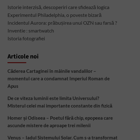
Istorie interzisă, descoperiri care sfidează logica
Experimentul Philadelphia, o poveste bizară
Incidentul Aurora: prăbușirea unui OZN sau farsă ?
Inventie : smartwatch
Istoria fotografiei
Articole noi
Căderea Cartaginei în mâinile vandalilor –
momentul care a condamnat Imperiul Roman de
Apus
De ce viteza luminii este limita Universului?
Misterul celei mai importante constante din fizică
Homer și Odiseea – Poetul fără chip, epopeea care
ascunde mistere de aproape trei milenii
Venus – Iadul Sistemului Solar. Cum s-a transformat