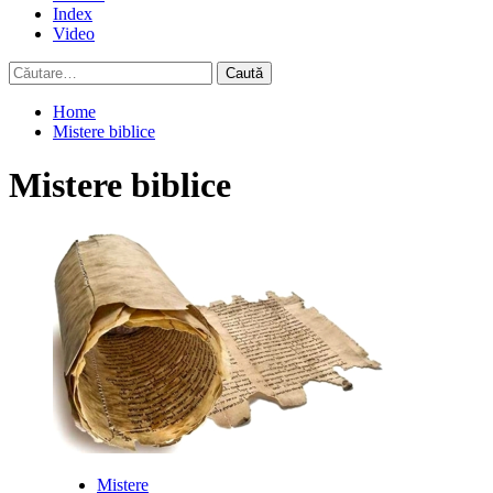
Index
Video
Caută
după:
Home
Mistere biblice
Mistere biblice
Mistere