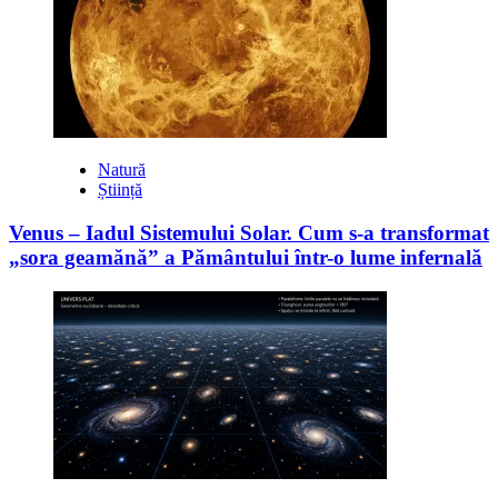
Natură
Știință
Venus – Iadul Sistemului Solar. Cum s-a transformat
„sora geamănă” a Pământului într-o lume infernală