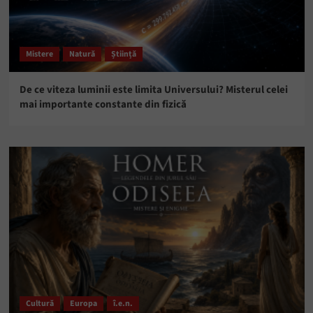
Mistere
Natură
Știință
De ce viteza luminii este limita Universului? Misterul celei
mai importante constante din fizică
Cultură
Europa
î.e.n.