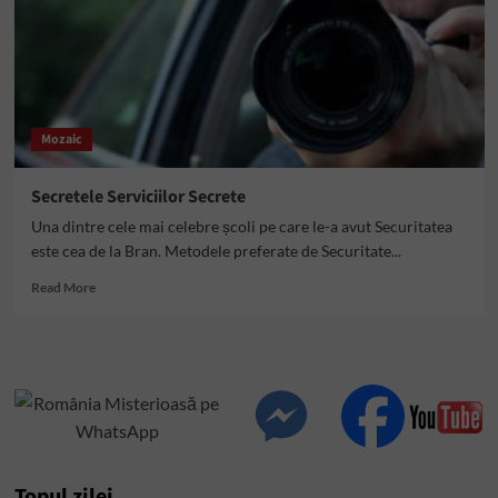
Mozaic
Secretele Serviciilor Secrete
Una dintre cele mai celebre școli pe care le-a avut Securitatea
este cea de la Bran. Metodele preferate de Securitate...
Read
Read More
more
about
Secretele
Serviciilor
Secrete
Topul zilei