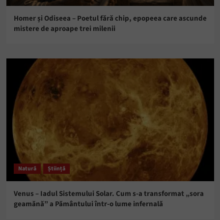
Homer și Odiseea – Poetul fără chip, epopeea care ascunde
mistere de aproape trei milenii
Natură
Știință
Venus – Iadul Sistemului Solar. Cum s-a transformat „sora
geamănă” a Pământului într-o lume infernală