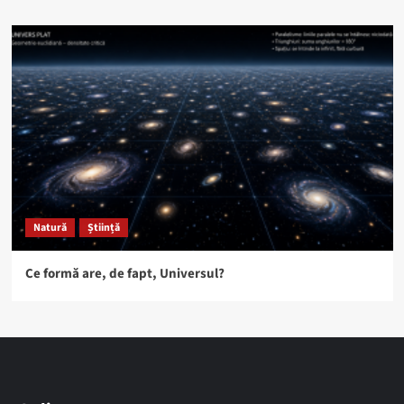
Natură
Știință
Ce formă are, de fapt, Universul?