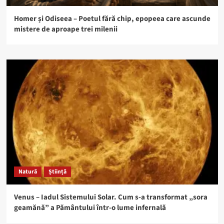
Homer și Odiseea – Poetul fără chip, epopeea care ascunde
mistere de aproape trei milenii
Natură
Știință
Venus – Iadul Sistemului Solar. Cum s-a transformat „sora
geamănă” a Pământului într-o lume infernală