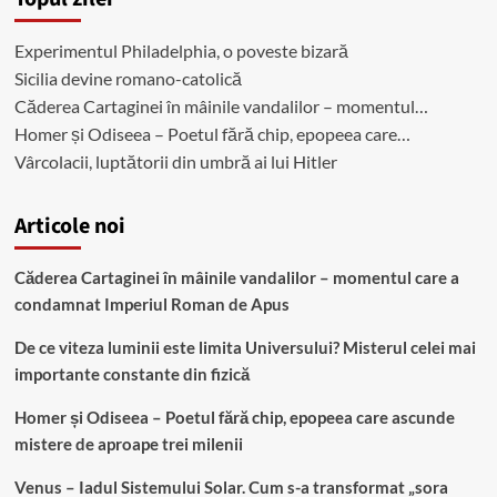
Experimentul Philadelphia, o poveste bizară
Sicilia devine romano-catolică
Căderea Cartaginei în mâinile vandalilor – momentul…
Homer și Odiseea – Poetul fără chip, epopeea care…
Vârcolacii, luptătorii din umbră ai lui Hitler
Articole noi
Căderea Cartaginei în mâinile vandalilor – momentul care a
condamnat Imperiul Roman de Apus
De ce viteza luminii este limita Universului? Misterul celei mai
importante constante din fizică
Homer și Odiseea – Poetul fără chip, epopeea care ascunde
mistere de aproape trei milenii
Venus – Iadul Sistemului Solar. Cum s-a transformat „sora