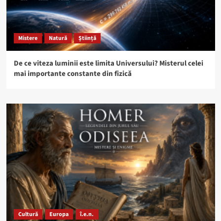
Mistere
Natură
Știință
De ce viteza luminii este limita Universului? Misterul celei
mai importante constante din fizică
Cultură
Europa
î.e.n.