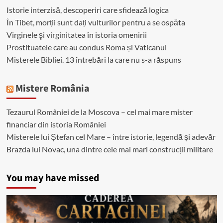
Istorie interzisă, descoperiri care sfidează logica
În Tibet, morții sunt dați vulturilor pentru a se ospăta
Virginele şi virginitatea în istoria omenirii
Prostituatele care au condus Roma și Vaticanul
Misterele Bibliei. 13 întrebări la care nu s-a răspuns
Mistere România
Tezaurul României de la Moscova – cel mai mare mister
financiar din istoria României
Misterele lui Ștefan cel Mare – între istorie, legendă și adevăr
Brazda lui Novac, una dintre cele mai mari construcții militare
You may have missed