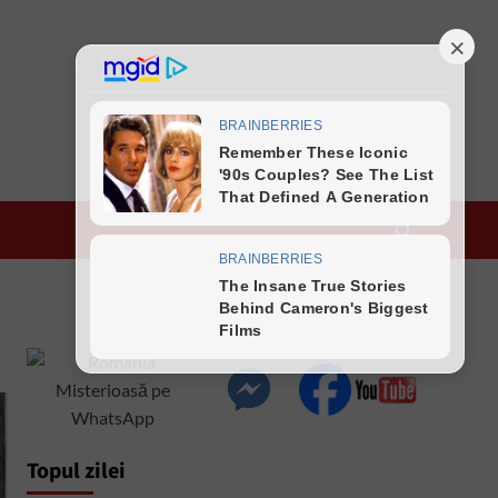
Topul zilei