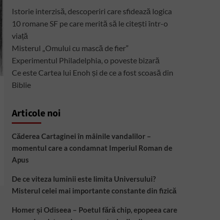
Istorie interzisă, descoperiri care sfidează logica
10 romane SF pe care merită să le citești într-o
viață
Misterul „Omului cu mască de fier”
Experimentul Philadelphia, o poveste bizară
Ce este Cartea lui Enoh și de ce a fost scoasă din
Biblie
Articole noi
Căderea Cartaginei în mâinile vandalilor –
momentul care a condamnat Imperiul Roman de
Apus
De ce viteza luminii este limita Universului?
Misterul celei mai importante constante din fizică
Homer și Odiseea – Poetul fără chip, epopeea care