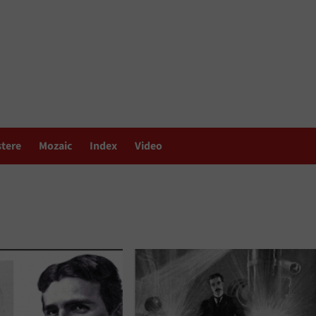
stere
Mozaic
Index
Video