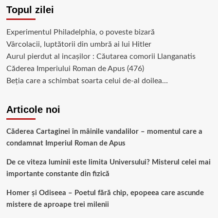
Topul zilei
Experimentul Philadelphia, o poveste bizară
Vârcolacii, luptătorii din umbră ai lui Hitler
Aurul pierdut al incașilor : Căutarea comorii Llanganatis
Căderea Imperiului Roman de Apus (476)
Beția care a schimbat soarta celui de-al doilea…
Articole noi
Căderea Cartaginei în mâinile vandalilor – momentul care a
condamnat Imperiul Roman de Apus
De ce viteza luminii este limita Universului? Misterul celei mai
importante constante din fizică
Homer și Odiseea – Poetul fără chip, epopeea care ascunde
mistere de aproape trei milenii