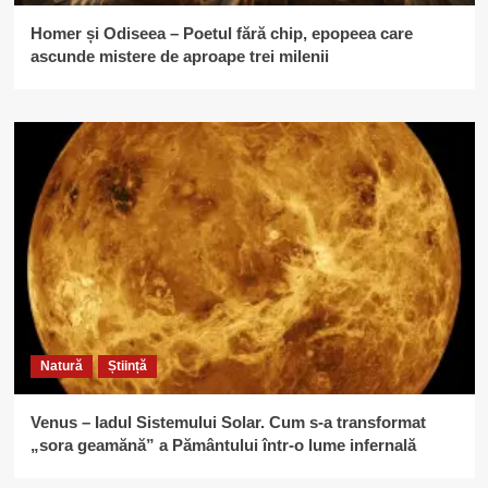
Homer și Odiseea – Poetul fără chip, epopeea care
ascunde mistere de aproape trei milenii
Natură
Știință
Venus – Iadul Sistemului Solar. Cum s-a transformat
„sora geamănă” a Pământului într-o lume infernală