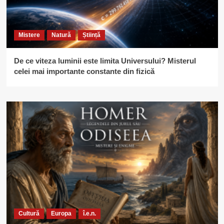
Mistere
Natură
Știință
De ce viteza luminii este limita Universului? Misterul
celei mai importante constante din fizică
Cultură
Europa
î.e.n.