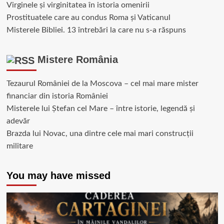
Virginele şi virginitatea în istoria omenirii
Prostituatele care au condus Roma și Vaticanul
Misterele Bibliei. 13 întrebări la care nu s-a răspuns
Mistere România
Tezaurul României de la Moscova – cel mai mare mister
financiar din istoria României
Misterele lui Ștefan cel Mare – între istorie, legendă și
adevăr
Brazda lui Novac, una dintre cele mai mari construcții
militare
You may have missed