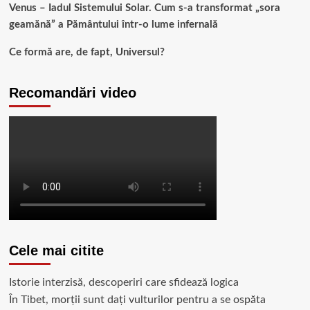
Venus – Iadul Sistemului Solar. Cum s-a transformat „sora
geamănă” a Pământului într-o lume infernală
Ce formă are, de fapt, Universul?
Recomandări video
Cele mai citite
Istorie interzisă, descoperiri care sfidează logica
În Tibet, morții sunt dați vulturilor pentru a se ospăta