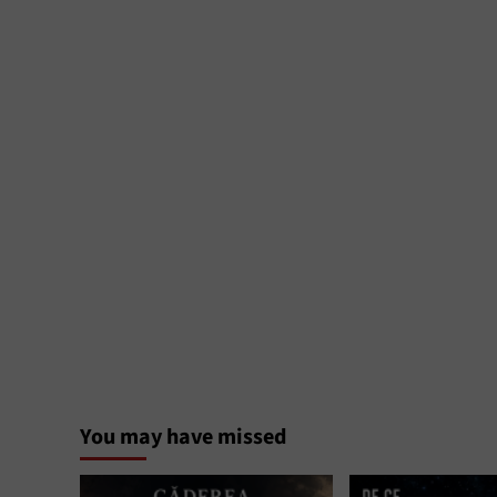
You may have missed