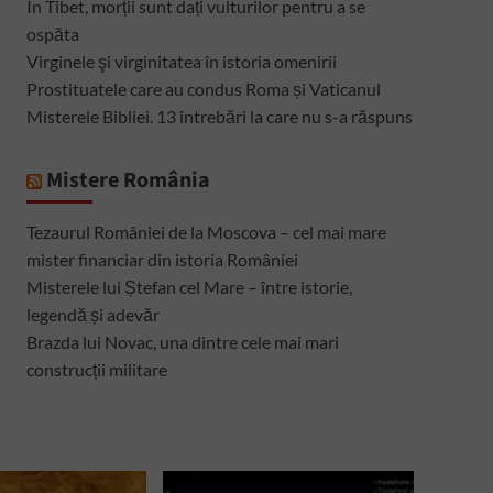
În Tibet, morții sunt dați vulturilor pentru a se
ospăta
Virginele şi virginitatea în istoria omenirii
Prostituatele care au condus Roma și Vaticanul
Misterele Bibliei. 13 întrebări la care nu s-a răspuns
Mistere România
Tezaurul României de la Moscova – cel mai mare
mister financiar din istoria României
Misterele lui Ștefan cel Mare – între istorie,
legendă și adevăr
Brazda lui Novac, una dintre cele mai mari
construcții militare