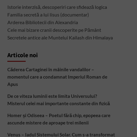
Istorie interzisă, descoperiri care sfidează logica
Familia secretă a lui Iisus (documentar)
Arderea Bibliotecii din Alexandria
Cele mai bizare cranii descoperite pe Pământ
Secretele antice ale Muntelui Kailash din Himalaya
Articole noi
Căderea Cartaginei în mâinile vandalilor –
momentul care a condamnat Imperiul Roman de
Apus
De ce viteza luminii este limita Universului?
Misterul celei mai importante constante din fizică
Homer și Odiseea – Poetul fără chip, epopeea care
ascunde mistere de aproape trei milenii
Venus – Iadul Sistemului Solar. Cum s-a transformat