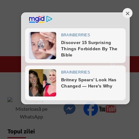
Topul zilei