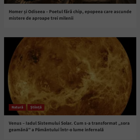
Homer și Odiseea – Poetul fără chip, epopeea care ascunde
mistere de aproape trei milenii
Natură
Știință
Venus – Iadul Sistemului Solar. Cum s-a transformat „sora
geamănă” a Pământului într-o lume infernală