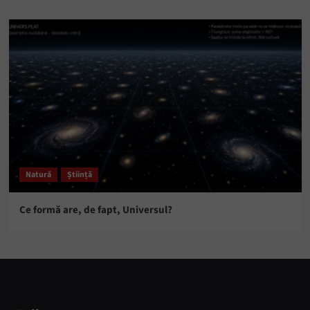
Natură
Știință
Ce formă are, de fapt, Universul?