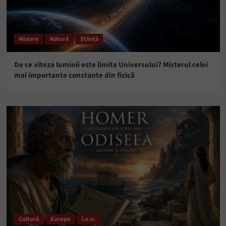
Mistere
Natură
Știință
De ce viteza luminii este limita Universului? Misterul celei
mai importante constante din fizică
Cultură
Europa
î.e.n.