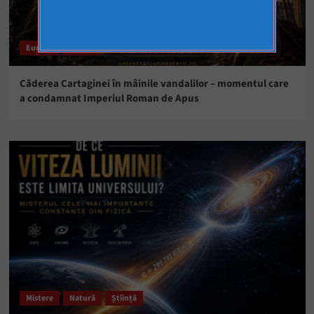
Europa
Istorie
Căderea Cartaginei în mâinile vandalilor – momentul care
a condamnat Imperiul Roman de Apus
Mistere
Natură
Știință