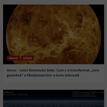
Natură
Știință
Venus – Iadul Sistemului Solar. Cum s-a transformat „sora
geamănă” a Pământului într-o lume infernală