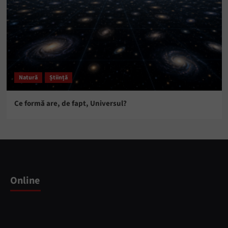
Natură
Știință
Ce formă are, de fapt, Universul?
Online