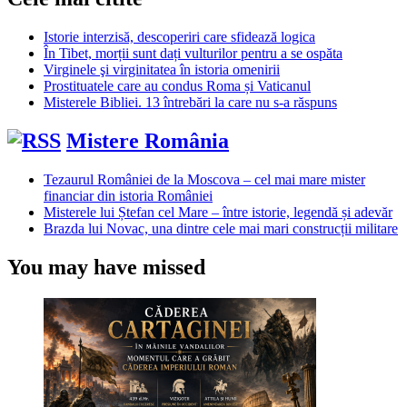
Istorie interzisă, descoperiri care sfidează logica
În Tibet, morții sunt dați vulturilor pentru a se ospăta
Virginele şi virginitatea în istoria omenirii
Prostituatele care au condus Roma și Vaticanul
Misterele Bibliei. 13 întrebări la care nu s-a răspuns
Mistere România
Tezaurul României de la Moscova – cel mai mare mister
financiar din istoria României
Misterele lui Ștefan cel Mare – între istorie, legendă și adevăr
Brazda lui Novac, una dintre cele mai mari construcții militare
You may have missed