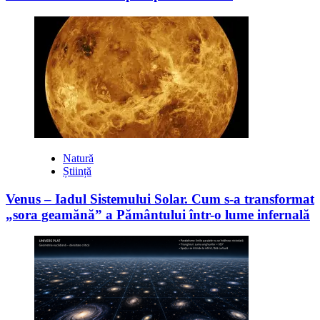
Natură
Știință
Venus – Iadul Sistemului Solar. Cum s-a transformat
„sora geamănă” a Pământului într-o lume infernală