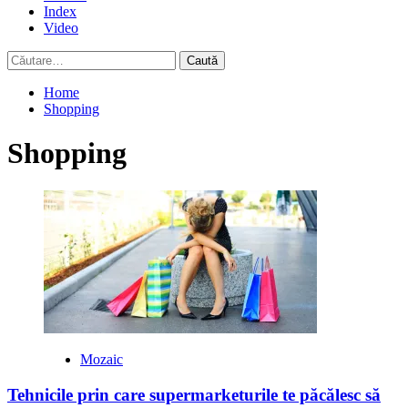
Index
Video
Caută
după:
Home
Shopping
Shopping
Mozaic
Tehnicile prin care supermarketurile te păcălesc să