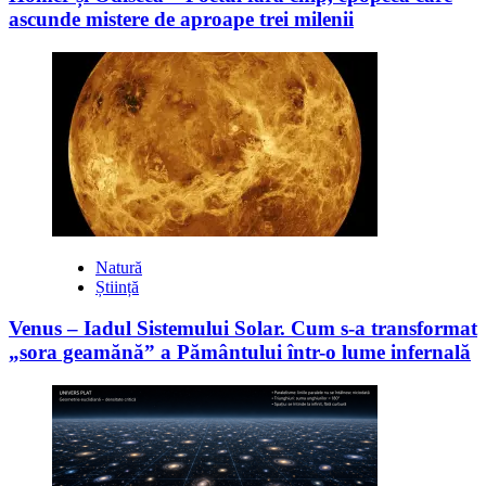
ascunde mistere de aproape trei milenii
Natură
Știință
Venus – Iadul Sistemului Solar. Cum s-a transformat
„sora geamănă” a Pământului într-o lume infernală