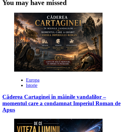
You may have missed
Europa
Istorie
Căderea Cartaginei în mâinile vandalilor –
momentul care a condamnat Imperiul Roman de
Apus