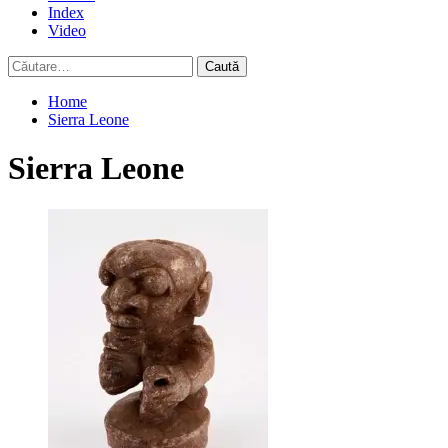
Index
Video
Caută
după:
Home
Sierra Leone
Sierra Leone