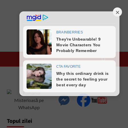
Topul zilei