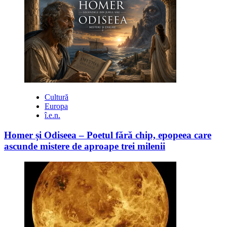
Cultură
Europa
î.e.n.
Homer și Odiseea – Poetul fără chip, epopeea care
ascunde mistere de aproape trei milenii