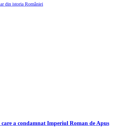
ar din istoria României
ul care a condamnat Imperiul Roman de Apus