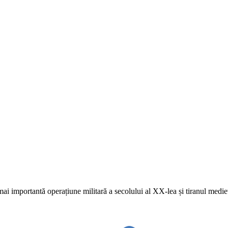
ai importantă operațiune militară a secolului al XX-lea și tiranul mediev