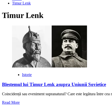
Timur Lenk
Timur Lenk
Istorie
Blestemul lui Timur Lenk asupra Uniunii Sovietice
Coincidență sau eveniment supranatural? Care este legătura între cea m
Read
Read More
more
about