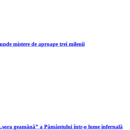
unde mistere de aproape trei milenii
 „sora geamănă” a Pământului într-o lume infernală