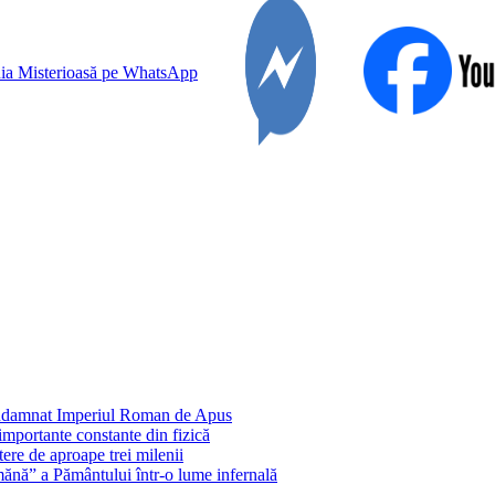
condamnat Imperiul Roman de Apus
importante constante din fizică
ere de aproape trei milenii
ănă” a Pământului într-o lume infernală