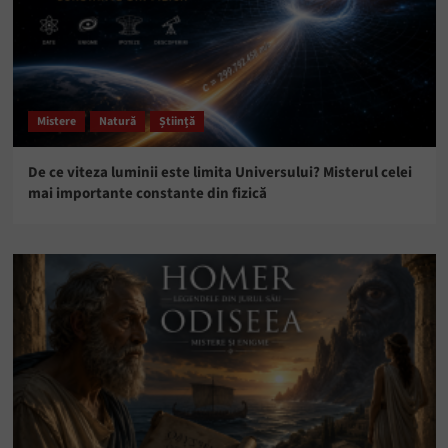
Mistere
Natură
Știință
De ce viteza luminii este limita Universului? Misterul celei
mai importante constante din fizică