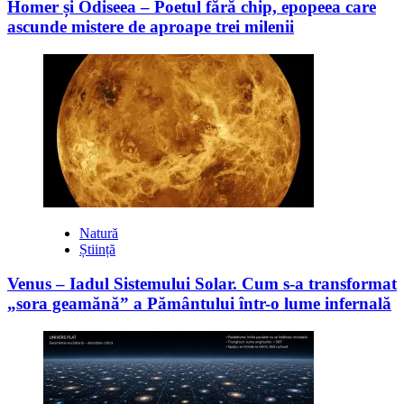
Homer și Odiseea – Poetul fără chip, epopeea care
ascunde mistere de aproape trei milenii
Natură
Știință
Venus – Iadul Sistemului Solar. Cum s-a transformat
„sora geamănă” a Pământului într-o lume infernală