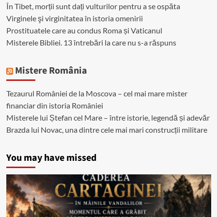
În Tibet, morții sunt dați vulturilor pentru a se ospăta
Virginele şi virginitatea în istoria omenirii
Prostituatele care au condus Roma și Vaticanul
Misterele Bibliei. 13 întrebări la care nu s-a răspuns
Mistere România
Tezaurul României de la Moscova – cel mai mare mister
financiar din istoria României
Misterele lui Ștefan cel Mare – între istorie, legendă și adevăr
Brazda lui Novac, una dintre cele mai mari construcții militare
You may have missed