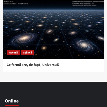
Natură
Știință
Ce formă are, de fapt, Universul?
Online