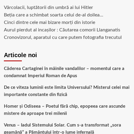
Vârcolacii, luptătorii din umbră ai lui Hitler
Beția care a schimbat soarta celui de-al doilea…
Cinci dintre cele mai bizare morți din istorie
Aurul pierdut al incașilor : Căutarea comorii Llanganatis
Cronovizorul, aparatul cu care putem fotografia trecutul
Articole noi
Căderea Cartaginei în mâinile vandalilor – momentul care a
condamnat Imperiul Roman de Apus
De ce viteza luminii este limita Universului? Misterul celei mai
importante constante din fizică
Homer și Odiseea – Poetul fără chip, epopeea care ascunde
mistere de aproape trei milenii
Venus – Iadul Sistemului Solar. Cum s-a transformat „sora
geamănă” a Pământului într-o lume infernală