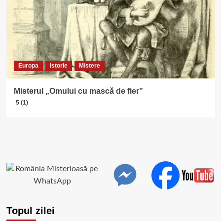
Europa
Istorie
Mistere
Misterul „Omului cu mască de fier”
5 (1)
Topul zilei