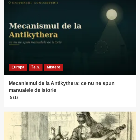
Europa
î.e.n.
Mistere
Mecanismul de la Antikythera: ce nu ne spun
manualele de istorie
5 (1)