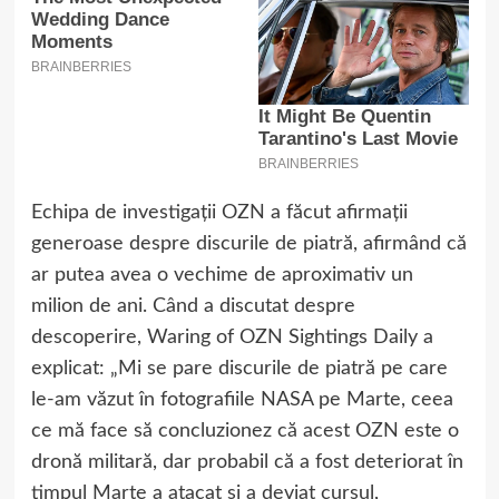
Echipa de investigații OZN a făcut afirmații
generoase despre discurile de piatră, afirmând că
ar putea avea o vechime de aproximativ un
milion de ani. Când a discutat despre
descoperire, Waring of OZN Sightings Daily a
explicat: „Mi se pare discurile de piatră pe care
le-am văzut în fotografiile NASA pe Marte, ceea
ce mă face să concluzionez că acest OZN este o
dronă militară, dar probabil că a fost deteriorat în
timpul Marte a atacat și a deviat cursul,