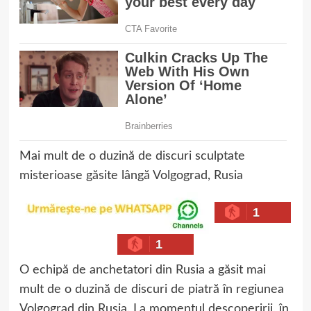
Mai mult de o duzină de discuri sculptate
misterioase găsite lângă Volgograd, Rusia
1
1
O echipă de anchetatori din Rusia a găsit mai
mult de o duzină de discuri de piatră în regiunea
Volgograd din Rusia. La momentul descoperirii, în