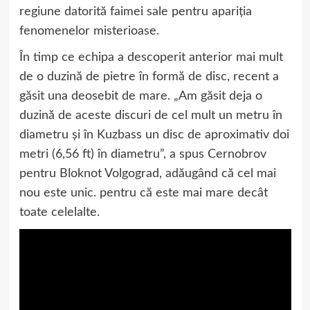
regiune datorită faimei sale pentru apariția
fenomenelor misterioase.
În timp ce echipa a descoperit anterior mai mult
de o duzină de pietre în formă de disc, recent a
găsit una deosebit de mare. „Am găsit deja o
duzină de aceste discuri de cel mult un metru în
diametru și în Kuzbass un disc de aproximativ doi
metri (6,56 ft) în diametru”, a spus Cernobrov
pentru Bloknot Volgograd, adăugând că cel mai
nou este unic. pentru că este mai mare decât
toate celelalte.