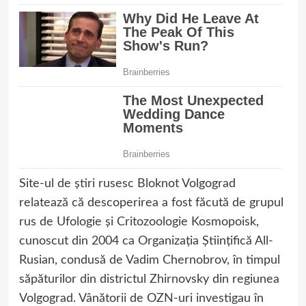
Site-ul de știri rusesc Bloknot Volgograd
relatează că descoperirea a fost făcută de grupul
rus de Ufologie și Critozoologie Kosmopoisk,
cunoscut din 2004 ca Organizația Științifică All-
Rusian, condusă de Vadim Chernobrov, în timpul
săpăturilor din districtul Zhirnovsky din regiunea
Volgograd. Vânătorii de OZN-uri investigau în