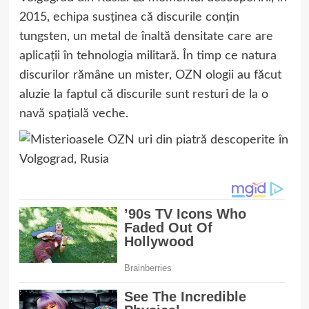
2015, echipa susținea că discurile conțin
tungsten, un metal de înaltă densitate care are
aplicații în tehnologia militară. În timp ce natura
discurilor rămâne un mister, OZN ologii au făcut
aluzie la faptul că discurile sunt resturi de la o
navă spațială veche.