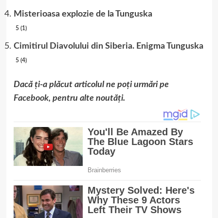
Misterioasa explozie de la Tunguska
5 (1)
Cimitirul Diavolului din Siberia. Enigma Tunguska
5 (4)
Dacă ți-a plăcut articolul ne poți urmări pe
Facebook
, pentru alte noutăți.