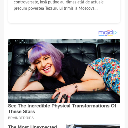
controversate, însă puține au rămas atât de actuale
precum povestea Tezaurului trimis la Moscova…