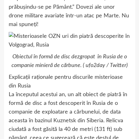
prăbușindu-se pe Pământ.” Dovezi ale unor
drone militare avariate într-un atac pe Marte. Nu
mai spuneţi!
Obiectul în formă de disc dezgropat în Rusia de o
companie minieră de cărbune. ( ufo2day / Twitter)
Explicații raționale pentru discurile misterioase
din Rusia
La începutul acestui an, un alt obiect de piatră în
formă de disc a fost descoperit în Rusia de o
companie de exploatare a cărbunelui, de data
aceasta în bazinul Kuznetsk din Siberia. Relicva
ciudată a fost găsită la 40 de metri (131 ft) sub
pământ, ceea ce sugerează că este destul de