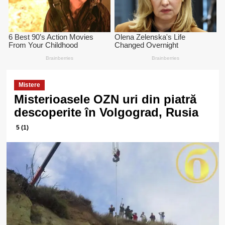
Mistere
Misterioasele OZN uri din piatră
descoperite în Volgograd, Rusia
5 (1)