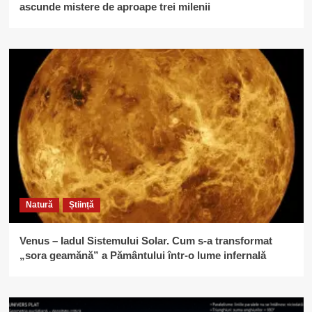
ascunde mistere de aproape trei milenii
Natură
Știință
Venus – Iadul Sistemului Solar. Cum s-a transformat
„sora geamănă” a Pământului într-o lume infernală