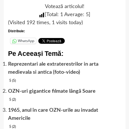
Votează articolul!
[Total:
1
Average:
5
]
(Visited 192 times, 1 visits today)
Distribuie:
WhatsApp
Pe Aceeași Temă:
Reprezentari ale extraterestrilor in arta
medievala si antica (foto-video)
5 (5)
OZN-uri gigantice filmate lângă Soare
5 (2)
1965, anul în care OZN-urile au invadat
Americile
5 (2)