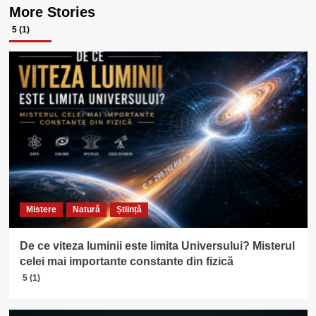
More Stories
5 (1)
Mistere
Natură
Știință
De ce viteza luminii este limita Universului? Misterul
celei mai importante constante din fizică
5 (1)