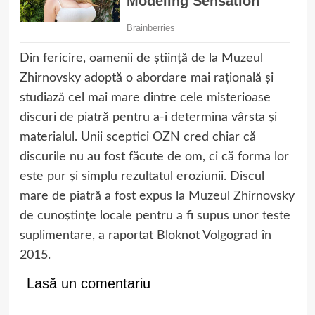
Din fericire, oamenii de știință de la Muzeul
Zhirnovsky adoptă o abordare mai rațională și
studiază cel mai mare dintre cele misterioase
discuri de piatră pentru a-i determina vârsta și
materialul. Unii sceptici OZN cred chiar că
discurile nu au fost făcute de om, ci că forma lor
este pur și simplu rezultatul eroziunii. Discul
mare de piatră a fost expus la Muzeul Zhirnovsky
de cunoștințe locale pentru a fi supus unor teste
suplimentare, a raportat Bloknot Volgograd în
2015.
Lasă un comentariu