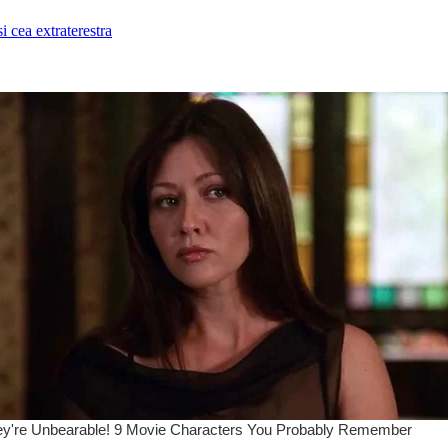
i cea extraterestra