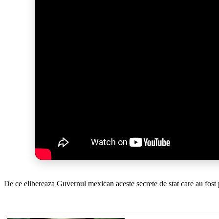
De ce elibereaza Guvernul mexican aceste secrete de stat care au fost 