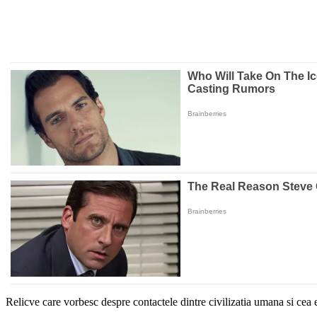
Relicve care vorbesc despre contactele dintre civilizatia umana si cea e