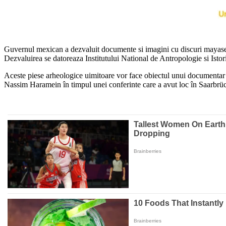
Guvernul mexican a dezvaluit documente si imagini cu discuri mayase gas
Dezvaluirea se datoreaza Institutului National de Antropologie si Isto
Aceste piese arheologice uimitoare vor face obiectul unui documentar 
Nassim Haramein în timpul unei conferinte care a avut loc în Saarbrü