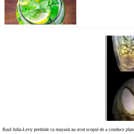
Raul Julia-Levy pretinde ca mayasii au avut scopul de a conduce planeta