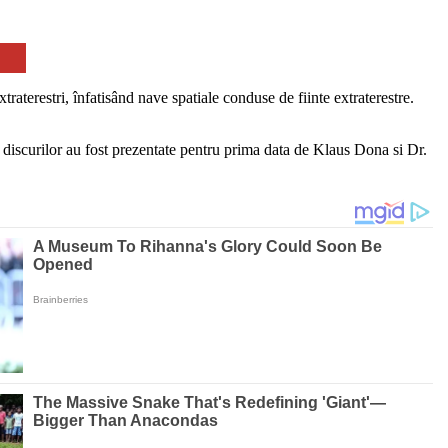
aterestri, înfatisând nave spatiale conduse de fiinte extraterestre.
discurilor au fost prezentate pentru prima data de Klaus Dona si Dr.