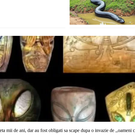
 mii de ani, dar au fost obligati sa scape dupa o invazie de ,,oameni cu