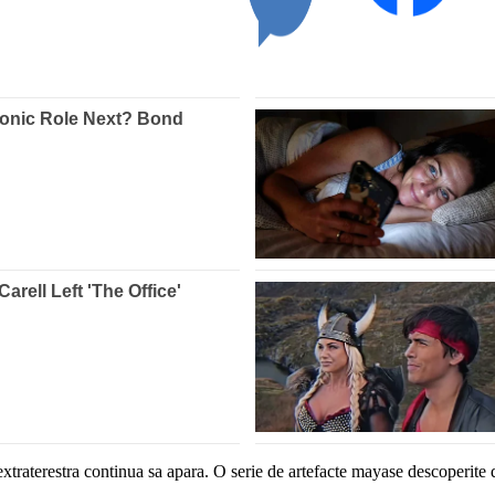
xtraterestra continua sa apara. O serie de artefacte mayase descoperite d