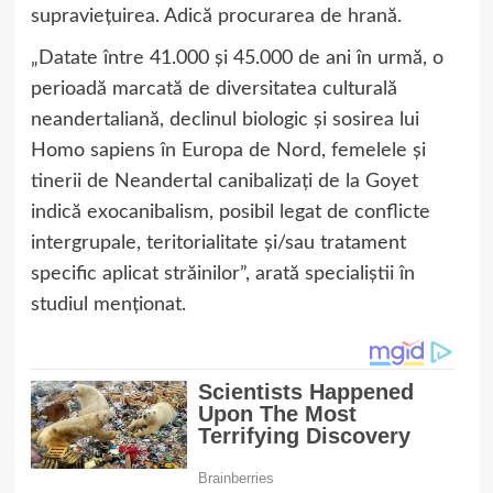
supraviețuirea. Adică procurarea de hrană.
„Datate între 41.000 și 45.000 de ani în urmă, o
perioadă marcată de diversitatea culturală
neandertaliană, declinul biologic și sosirea lui
Homo sapiens în Europa de Nord, femelele și
tinerii de Neandertal canibalizați de la Goyet
indică exocanibalism, posibil legat de conflicte
intergrupale, teritorialitate și/sau tratament
specific aplicat străinilor”, arată specialiștii în
studiul menționat.