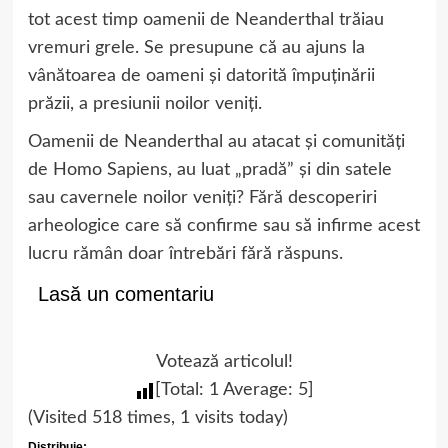
tot acest timp oamenii de Neanderthal trăiau
vremuri grele. Se presupune că au ajuns la
vânătoarea de oameni și datorită împuținării
prăzii, a presiunii noilor veniți.
Oamenii de Neanderthal au atacat și comunități
de Homo Sapiens, au luat „pradă” și din satele
sau cavernele noilor veniți? Fără descoperiri
arheologice care să confirme sau să infirme acest
lucru rămân doar întrebări fără răspuns.
Lasă un comentariu
Votează articolul!
[Total:
1
Average:
5
]
(Visited 518 times, 1 visits today)
Distribuie: