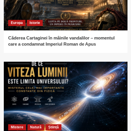
Europa
Istorie
Căderea Cartaginei în mâinile vandalilor – momentul
care a condamnat Imperiul Roman de Apus
Mistere
Natură
Știință