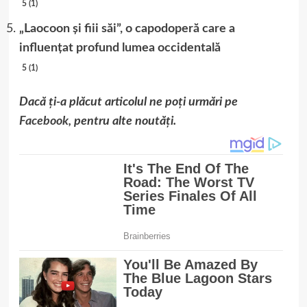
5 (1)
„Laocoon și fiii săi”, o capodoperă care a
influențat profund lumea occidentală
5 (1)
Dacă ți-a plăcut articolul ne poți urmări pe
Facebook
, pentru alte noutăți.