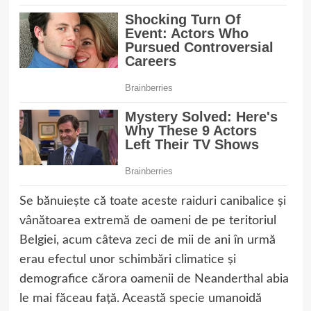
Se bănuiește că toate aceste raiduri canibalice și
vânătoarea extremă de oameni de pe teritoriul
Belgiei, acum câteva zeci de mii de ani în urmă
erau efectul unor schimbări climatice și
demografice cărora oamenii de Neanderthal abia
le mai făceau față. Această specie umanoidă