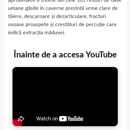
aproximativ o treime din cele 101 resturi de oase
umane găsite în caverne prezintă urme clare de
tăiere, descarnare și dezarticulare, fracturi
osoase proaspete și crestături de percuție care
indică extracția măduvei.
Înainte de a accesa YouTube