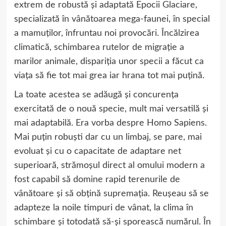
extrem de robustă și adaptată Epocii Glaciare,
specializată în vânătoarea mega-faunei, în special
a mamuților, înfruntau noi provocări. Încălzirea
climatică, schimbarea rutelor de migrație a
marilor animale, dispariția unor specii a făcut ca
viața să fie tot mai grea iar hrana tot mai puțină.
La toate acestea se adăugă și concurența
exercitată de o nouă specie, mult mai versatilă și
mai adaptabilă. Era vorba despre Homo Sapiens.
Mai puțin robuști dar cu un limbaj, se pare, mai
evoluat și cu o capacitate de adaptare net
superioară, strămoșul direct al omului modern a
fost capabil să domine rapid terenurile de
vânătoare și să obțină supremația. Reușeau să se
adapteze la noile timpuri de vânat, la clima în
schimbare și totodată să-și sporească numărul. În