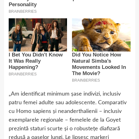
„Am identificat minimum șase indivizi, inclusiv
patru femei adulte sau adolescente. Comparativ
cu Homo sapiens și neanderthalienii – inclusiv
exemplarele regionale – femelele de la Goyet
prezintă staturi scurte și o robustețe diafizară
redusă a oaselor lungi. Le lipsesc markeri