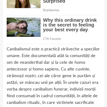
Canibalismul este o practică străveche a speciilor
umane. Este documentată atât la comunități de
om de neanderthal dar și la cele de homo
antecessor și homo sapiens. Cu alte cuvinte,
strămoșii noștri, cei ale căror gene le purtăm și
astăzi, se mâncau unii pe alții. În unele cazuri era
vorba despre canibalism funerar, indivizii morții
fiind consumați în cadrul comunității, în altele de
canibalism ritualic, în care victimele sacrificate