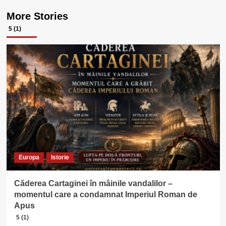
More Stories
5 (1)
Europa
Istorie
Căderea Cartaginei în mâinile vandalilor –
momentul care a condamnat Imperiul Roman de
Apus
5 (1)