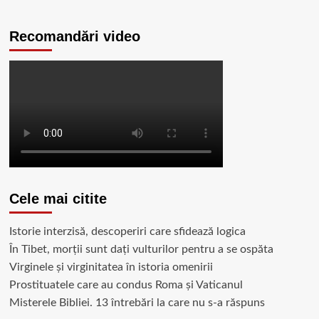
Recomandări video
Cele mai citite
Istorie interzisă, descoperiri care sfidează logica
În Tibet, morții sunt dați vulturilor pentru a se ospăta
Virginele şi virginitatea în istoria omenirii
Prostituatele care au condus Roma și Vaticanul
Misterele Bibliei. 13 întrebări la care nu s-a răspuns