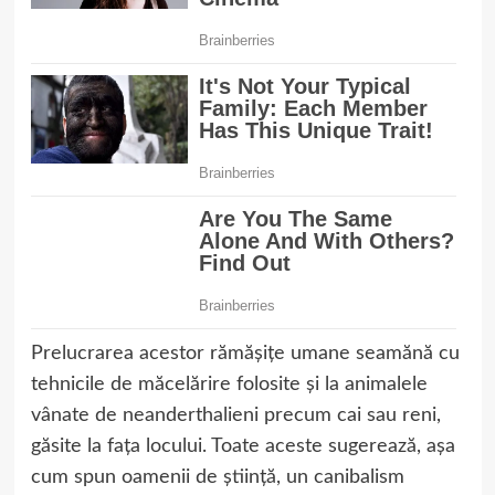
Prelucrarea acestor rămășițe umane seamănă cu
tehnicile de măcelărire folosite și la animalele
vânate de neanderthalieni precum cai sau reni,
găsite la fața locului. Toate aceste sugerează, așa
cum spun oamenii de știință, un canibalism