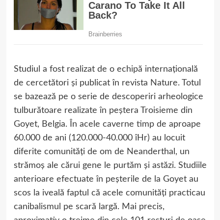
Studiul a fost realizat de o echipă internațională
de cercetători și publicat în revista Nature. Totul
se bazează pe o serie de descoperiri arheologice
tulburătoare realizate în peștera Troisieme din
Goyet, Belgia. În acele caverne timp de aproape
60.000 de ani (120.000-40.000 îHr) au locuit
diferite comunități de om de Neanderthal, un
strămoș ale cărui gene le purtăm și astăzi. Studiile
anterioare efectuate în peșterile de la Goyet au
scos la iveală faptul că acele comunități practicau
canibalismul pe scară largă. Mai precis,