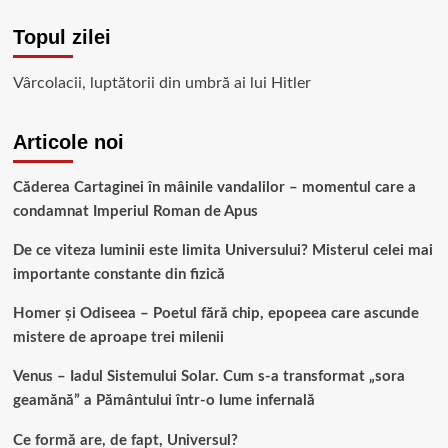
Topul zilei
Vârcolacii, luptătorii din umbră ai lui Hitler
Articole noi
Căderea Cartaginei în mâinile vandalilor – momentul care a
condamnat Imperiul Roman de Apus
De ce viteza luminii este limita Universului? Misterul celei mai
importante constante din fizică
Homer și Odiseea – Poetul fără chip, epopeea care ascunde
mistere de aproape trei milenii
Venus – Iadul Sistemului Solar. Cum s-a transformat „sora
geamănă” a Pământului într-o lume infernală
Ce formă are, de fapt, Universul?