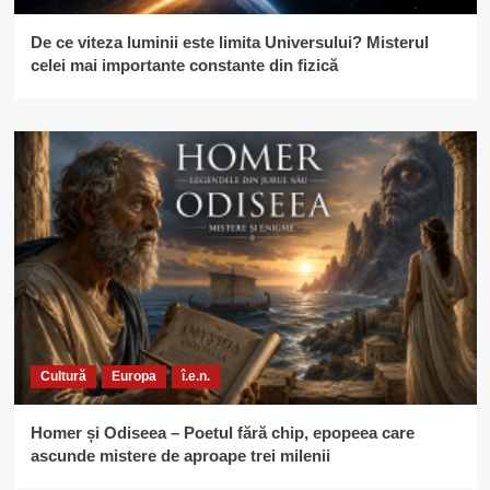
De ce viteza luminii este limita Universului? Misterul
celei mai importante constante din fizică
Cultură
Europa
î.e.n.
Homer și Odiseea – Poetul fără chip, epopeea care
ascunde mistere de aproape trei milenii