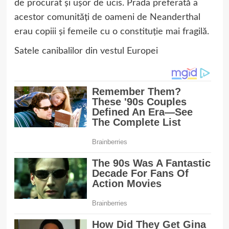
de procurat și ușor de ucis. Prada preferată a
acestor comunități de oameni de Neanderthal
erau copiii și femeile cu o constituție mai fragilă.
Satele canibalilor din vestul Europei