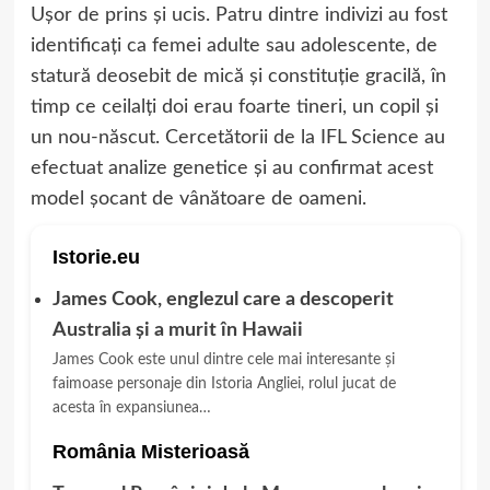
Ușor de prins și ucis. Patru dintre indivizi au fost
identificați ca femei adulte sau adolescente, de
statură deosebit de mică și constituție gracilă, în
timp ce ceilalți doi erau foarte tineri, un copil și
un nou-născut. Cercetătorii de la IFL Science au
efectuat analize genetice și au confirmat acest
model șocant de vânătoare de oameni.
Istorie.eu
James Cook, englezul care a descoperit
Australia și a murit în Hawaii
James Cook este unul dintre cele mai interesante și
faimoase personaje din Istoria Angliei, rolul jucat de
acesta în expansiunea…
România Misterioasă