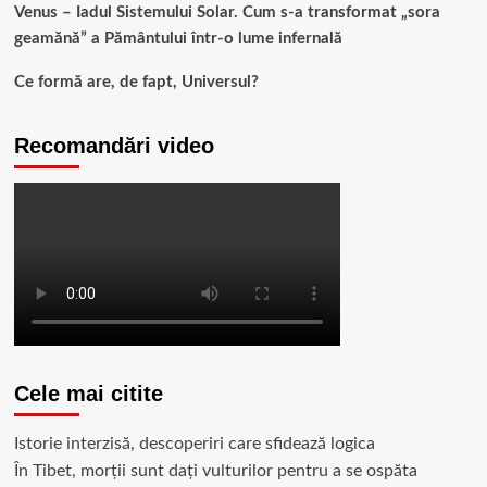
Venus – Iadul Sistemului Solar. Cum s-a transformat „sora
geamănă” a Pământului într-o lume infernală
Ce formă are, de fapt, Universul?
Recomandări video
Cele mai citite
Istorie interzisă, descoperiri care sfidează logica
În Tibet, morții sunt dați vulturilor pentru a se ospăta