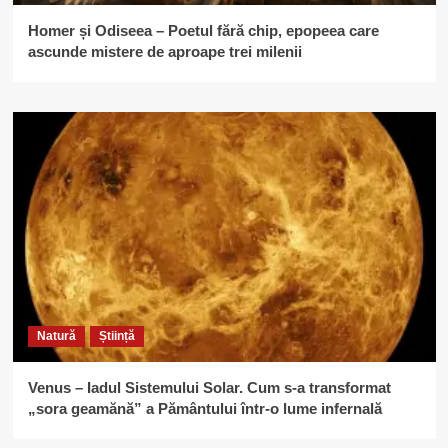
Homer și Odiseea – Poetul fără chip, epopeea care
ascunde mistere de aproape trei milenii
Natură
Știință
Venus – Iadul Sistemului Solar. Cum s-a transformat
„sora geamănă” a Pământului într-o lume infernală