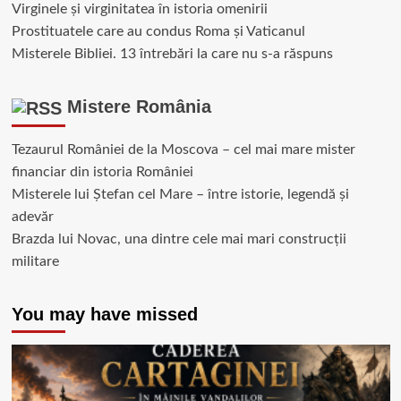
Virginele şi virginitatea în istoria omenirii
Prostituatele care au condus Roma și Vaticanul
Misterele Bibliei. 13 întrebări la care nu s-a răspuns
Mistere România
Tezaurul României de la Moscova – cel mai mare mister
financiar din istoria României
Misterele lui Ștefan cel Mare – între istorie, legendă și
adevăr
Brazda lui Novac, una dintre cele mai mari construcții
militare
You may have missed