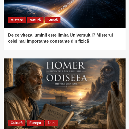
Mistere
Natură
Știință
De ce viteza luminii este limita Universului? Misterul
celei mai importante constante din fizică
Cultură
Europa
î.e.n.