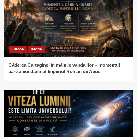
Europa
Istorie
Căderea Cartaginei în mâinile vandalilor – momentul
care a condamnat Imperiul Roman de Apus