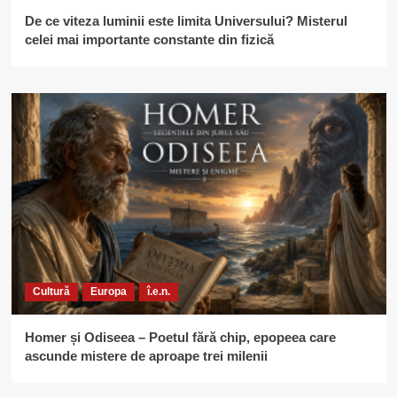
De ce viteza luminii este limita Universului? Misterul
celei mai importante constante din fizică
Cultură
Europa
î.e.n.
Homer și Odiseea – Poetul fără chip, epopeea care
ascunde mistere de aproape trei milenii