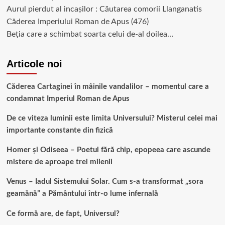
Aurul pierdut al incașilor : Căutarea comorii Llanganatis
Căderea Imperiului Roman de Apus (476)
Beția care a schimbat soarta celui de-al doilea…
Articole noi
Căderea Cartaginei în mâinile vandalilor – momentul care a
condamnat Imperiul Roman de Apus
De ce viteza luminii este limita Universului? Misterul celei mai
importante constante din fizică
Homer și Odiseea – Poetul fără chip, epopeea care ascunde
mistere de aproape trei milenii
Venus – Iadul Sistemului Solar. Cum s-a transformat „sora
geamănă” a Pământului într-o lume infernală
Ce formă are, de fapt, Universul?