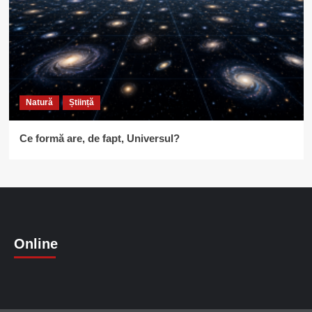
Natură
Știință
Ce formă are, de fapt, Universul?
Online