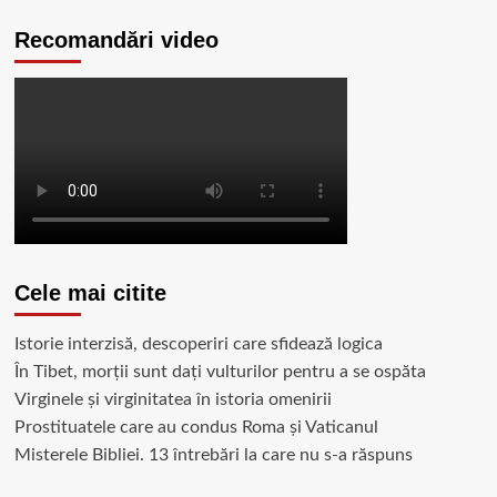
Recomandări video
Cele mai citite
Istorie interzisă, descoperiri care sfidează logica
În Tibet, morții sunt dați vulturilor pentru a se ospăta
Virginele şi virginitatea în istoria omenirii
Prostituatele care au condus Roma și Vaticanul
Misterele Bibliei. 13 întrebări la care nu s-a răspuns