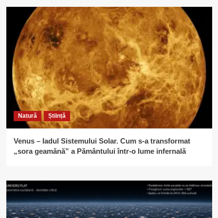
Natură
Știință
Venus – Iadul Sistemului Solar. Cum s-a transformat
„sora geamănă” a Pământului într-o lume infernală