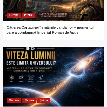
Europa
Istorie
Căderea Cartaginei în mâinile vandalilor – momentul
care a condamnat Imperiul Roman de Apus
Mistere
Natură
Știință