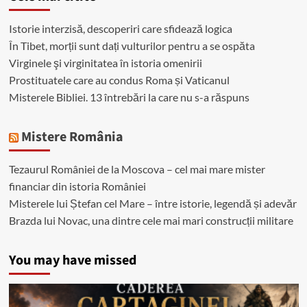
Istorie interzisă, descoperiri care sfidează logica
În Tibet, morții sunt dați vulturilor pentru a se ospăta
Virginele şi virginitatea în istoria omenirii
Prostituatele care au condus Roma și Vaticanul
Misterele Bibliei. 13 întrebări la care nu s-a răspuns
Mistere România
Tezaurul României de la Moscova – cel mai mare mister
financiar din istoria României
Misterele lui Ștefan cel Mare – între istorie, legendă și adevăr
Brazda lui Novac, una dintre cele mai mari construcții militare
You may have missed