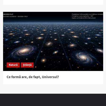
Natură
Știință
Ce formă are, de fapt, Universul?