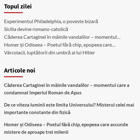
Topul zilei
Experimentul Philadelphia, o poveste bizară
Sicilia devine romano-catolică
Căderea Cartaginei în mâinile vandalilor – momentul…
Homer și Odiseea – Poetul fără chip, epopeea care…
Vârcolacii, luptătorii din umbră ai lui Hitler
Articole noi
Căderea Cartaginei în mâinile vandalilor – momentul care a
condamnat Imperiul Roman de Apus
De ce viteza luminii este limita Universului? Misterul celei mai
importante constante din fizică
Homer și Odiseea – Poetul fără chip, epopeea care ascunde
mistere de aproape trei milenii